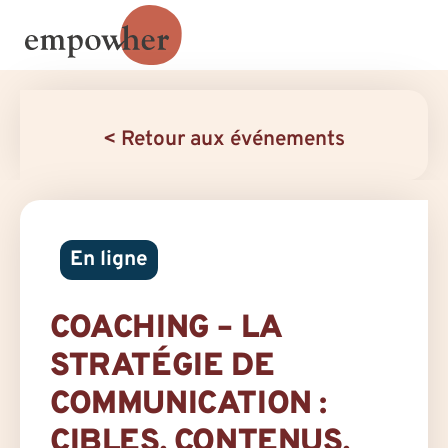
< Retour aux événements
En ligne
COACHING – LA
STRATÉGIE DE
COMMUNICATION :
CIBLES, CONTENUS,