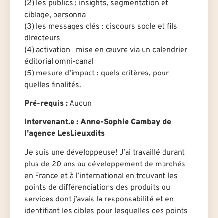
(2) les publics : insights, segmentation et
ciblage, personna
(3) les messages clés : discours socle et fils
directeurs
(4) activation : mise en œuvre via un calendrier
éditorial omni-canal
(5) mesure d’impact : quels critères, pour
quelles finalités.
Pré-requis
:
Aucun
Intervenant.e
:
Anne-Sophie Cambay
de
l’agence LesLieuxdits
Je suis une développeuse! J’ai travaillé durant
plus de 20 ans au développement de marchés
en France et à l’international en trouvant les
points de différenciations des produits ou
services dont j’avais la responsabilité et en
identifiant les cibles pour lesquelles ces points