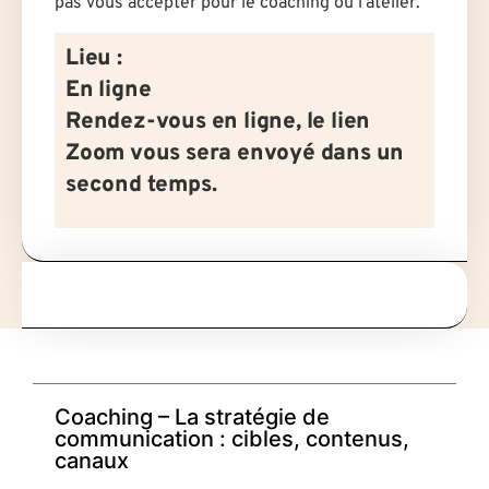
pas vous accepter pour le coaching ou l’atelier.
Lieu :
En ligne
Rendez-vous en ligne, le lien
Zoom vous sera envoyé dans un
second temps.
Coaching – La stratégie de
communication : cibles, contenus,
canaux