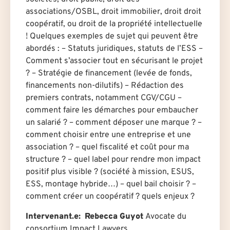
associations/OSBL, droit immobilier, droit droit
coopératif, ou droit de la propriété intellectuelle
! Quelques exemples de sujet qui peuvent être
abordés : – Statuts juridiques, statuts de l’ESS –
Comment s’associer tout en sécurisant le projet
? – Stratégie de financement (levée de fonds,
financements non-dilutifs) – Rédaction des
premiers contrats, notamment CGV/CGU –
comment faire les démarches pour embaucher
un salarié ? – comment déposer une marque ? –
comment choisir entre une entreprise et une
association ? – quel fiscalité et coût pour ma
structure ? – quel label pour rendre mon impact
positif plus visible ? (société à mission, ESUS,
ESS, montage hybride…) – quel bail choisir ? –
comment créer un coopératif ? quels enjeux ?
Intervenant.e: Rebecca Guyot
Avocate du
consortium Impact Lawyers