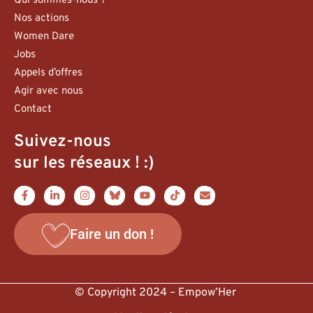
Qui sommes-nous ?
Nos actions
Women Dare
Jobs
Appels d’offres
Agir avec nous
Contact
Suivez-nous
sur les réseaux ! :)
Faire un don !
© Copyright 2024 – Empow’Her