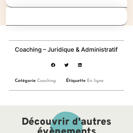
Coaching – Juridique & Administratif
Catégorie
Coaching
Étiquette
En ligne
Découvrir d'autres
évènements