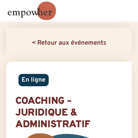
< Retour aux événements
En ligne
COACHING –
JURIDIQUE &
ADMINISTRATIF