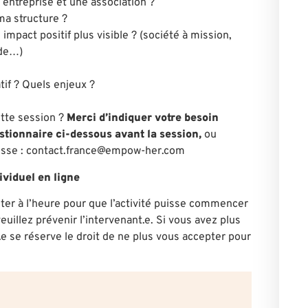
entreprise et une association ?
ma structure ?
impact positif plus visible ? (société à mission,
ide…)
tif ?
Quels enjeux ?
ette session ?
Merci d’indiquer votre besoin
stionnaire ci-dessous avant la session,
ou
esse :
contact.france@empow-her.com
ividuel en ligne
ter à l’heure pour que l’activité puisse commencer
euillez prévenir l’intervenant.e. Si vous avez plus
.e se réserve le droit de ne plus vous accepter pour