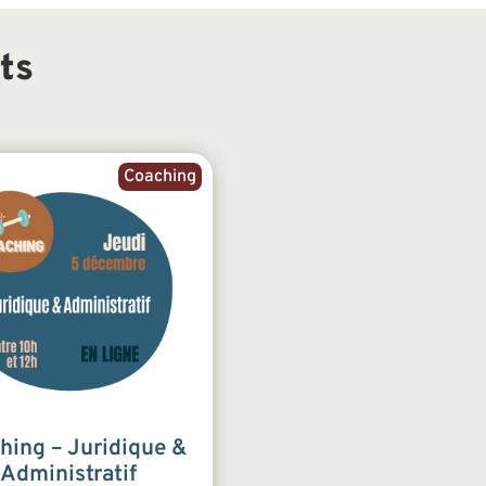
ts
Coaching
hing – Juridique &
Administratif