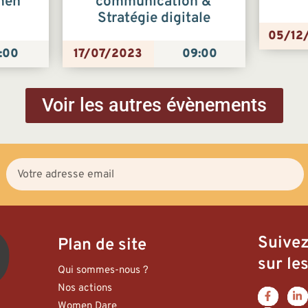
men
communication &
Stratégie digitale
05/12
:00
17/07/2023
09:00
Voir les autres évènements
Suive
Plan de site
sur les
Qui sommes-nous ?
Nos actions
Women Dare