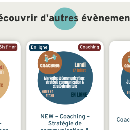
écouvrir d'autres évènemen
ist'Her
Coaching
En ligne
NEW – Coaching –
Coac
–
Stratégie de