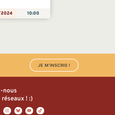
/2024
10:00
JE M'INSCRIS !
z-nous
 réseaux ! :)