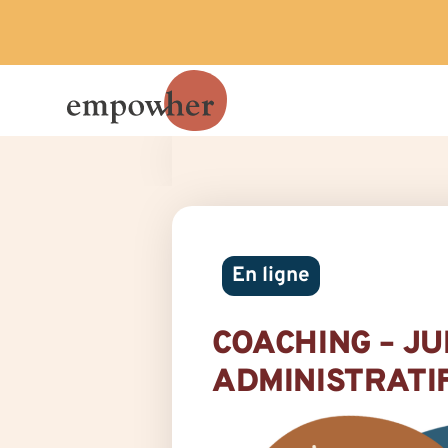
En ligne
COACHING – JU
ADMINISTRATI