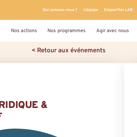
Qui sommes-nous ?
L’équipe
Empow’Her LAB
Nos actions
Nos programmes
Agir avec nous
< Retour aux événements
RIDIQUE &
F