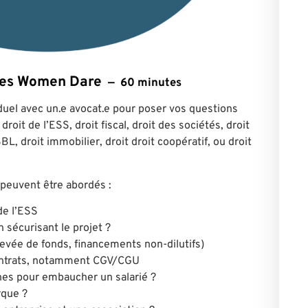
ntes Women Dare
60 minutes
duel avec un.e avocat.e pour poser vos questions
droit de l’ESS, droit fiscal, droit des sociétés, droit
L, droit immobilier, droit droit coopératif, ou droit
peuvent être abordés :
de l’ESS
 sécurisant le projet ?
evée de fonds, financements non-dilutifs)
ontrats, notamment CGV/CGU
es pour embaucher un salarié ?
que ?