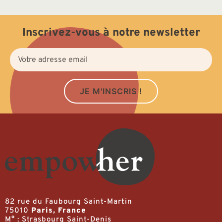
Inscrivez-vous à notre newsletter
JE M'INSCRIS !
82 rue du Faubourg Saint-Martin
75010
Paris, France
M° : Strasbourg Saint-Denis