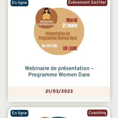
Événement Sist'Her
En ligne
Webinaire de présentation –
Programme Women Dare
21/03/2023
Coaching
En ligne