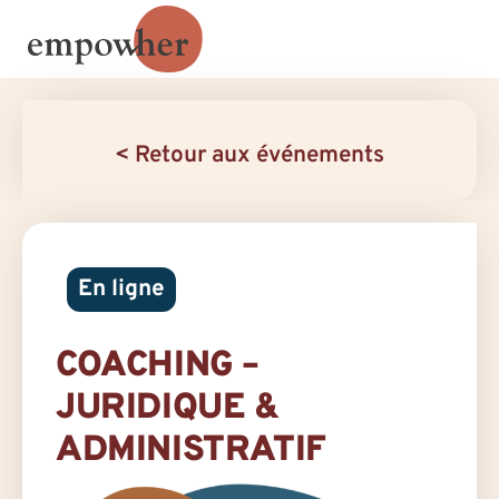
< Retour aux événements
En ligne
COACHING –
JURIDIQUE &
ADMINISTRATIF