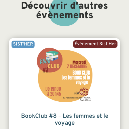
Découvrir d'autres
évènements
Événement Sist'Her
SIST'HER
BookClub #8 – Les femmes et le
voyage