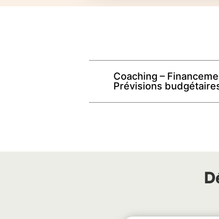
Coaching – Financeme
Prévisions budgétaire
D