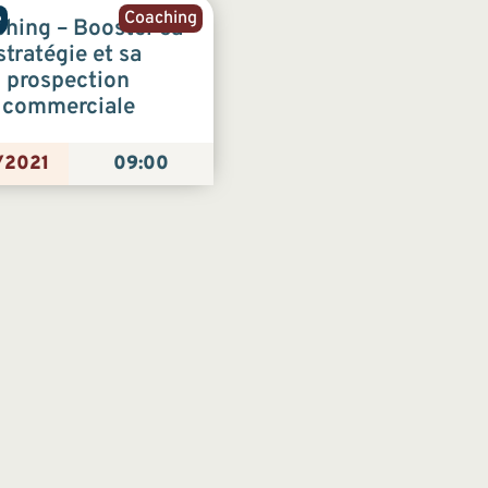
Coaching
e
hing – Booster sa
stratégie et sa
prospection
commerciale
/2021
09:00