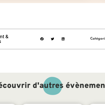
nt &
Catégori
s
écouvrir d'autres évènemen