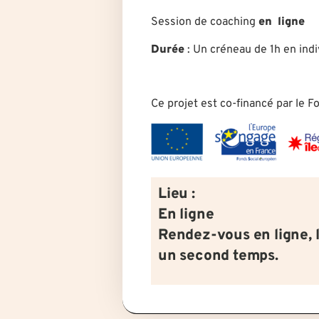
Session de coaching
en ligne
Durée
: U
n créneau de 1h en indi
Ce projet est co-financé par le 
Lieu :
En ligne
Rendez-vous en ligne, 
un second temps.