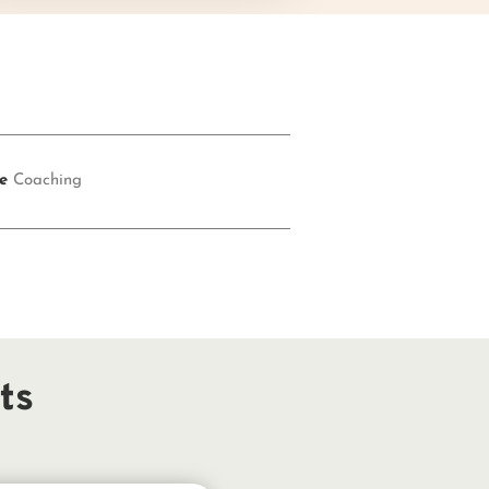
e
Coaching
ts