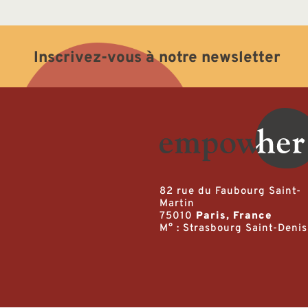
Inscrivez-vous à notre newsletter
82 rue du Faubourg Saint-
Martin
75010
Paris, France
M° : Strasbourg Saint-Denis