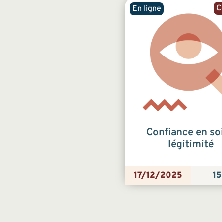
C
En ligne
Confiance en soi
légitimité
17/12/2025
15