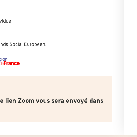
viduel
Fonds Social Européen.
le lien Zoom vous sera envoyé dans