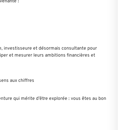
venant·e !
e, investisseure et désormais consultante pour
ciper et mesurer leurs ambitions financières et
ens aux chiffres
enture qui mérite d’être explorée : vous êtes au bon