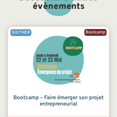
évènements
Bootcamp
SIST'HER
Bootcamp – Faire émerger son projet
entrepreneurial