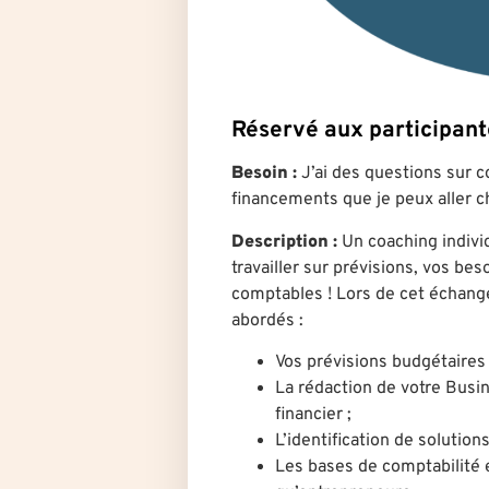
Réservé aux participa
Besoin
:
J’ai des questions sur 
financements que je peux aller c
Description
:
Un coaching indivi
travailler sur prévisions, vos be
comptables ! Lors de cet échange 
abordés :
Vos prévisions budgétaires 
La rédaction de votre Busin
financier ;
L’identification de solutio
Les bases de comptabilité 