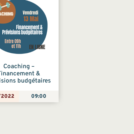
Coaching –
Financement &
isions budgétaires
/2022
09:00