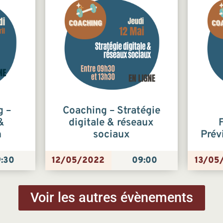
g –
Coaching – Stratégie
&
digitale & réseaux
n
sociaux
Prév
:30
12/05/2022
09:00
13/05
Voir les autres évènements