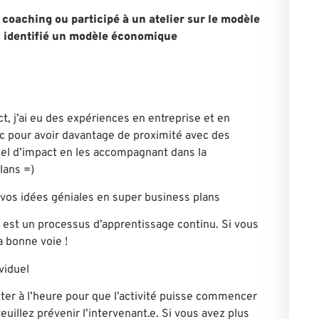
 coaching ou participé à un atelier sur le modèle
 identifié un modèle économique
t, j’ai eu des expériences en entreprise et en
tic pour avoir davantage de proximité avec des
tiel d’impact en les accompagnant dans la
lans =)
vos idées géniales en super business plans
t est un processus d’apprentissage continu. Si vous
a bonne voie !
viduel
ter à l’heure pour que l’activité puisse commencer
euillez prévenir l’intervenant.e. Si vous avez plus