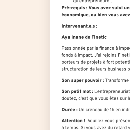
qu’entrepreneure…
Pré-requis :
Vous avez suivi un
économique, ou bien vous avez
Intervenant.e.s :
Aya Inane de Finetic
Passionnée par la finance à impac
fonds à impact. J’ai rejoins Fine
porteurs de projets à fort poten
structuration de leurs business p
Son super pouvoir :
Transforme 
Son petit mot :
L’entrepreneuria
doutez, c’est que vous êtes sur l
Durée
:
U
n créneau de 1h en indi
Attention !
Veuillez vous présen
à temps. Si vous avez du retard v