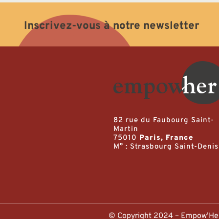
Inscrivez-vous à notre newsletter
82 rue du Faubourg Saint-
Martin
75010
Paris, France
M° : Strasbourg Saint-Denis
© Copyright 2024 – Empow’H