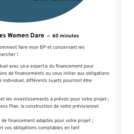
ntes Women Dare
60 minutes
comment faire mon BP et concernant les
hercher !
duel avec un.e expert.e du financement pour
soins de financements ou vous initier aux obligations
individuel, différents sujets pourront être
et les investissements à prévoir pour votre projet ;
ess Plan, la construction de votre prévisionnel
ns de financement adaptés pour votre projet ;
et vos obligations comptables en tant