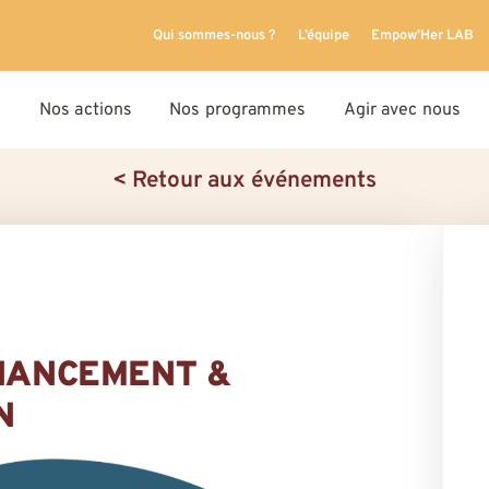
Qui sommes-nous ?
L’équipe
Empow’Her LAB
Nos actions
Nos programmes
Agir avec nous
< Retour aux événements
INANCEMENT &
N