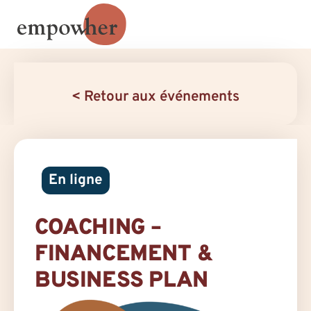
< Retour aux événements
En ligne
COACHING –
FINANCEMENT &
BUSINESS PLAN