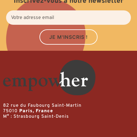
Inscrivez-vous à notre newsletter
JE M'INSCRIS !
82 rue du Faubourg Saint-Martin
75010
Paris, France
M° : Strasbourg Saint-Denis