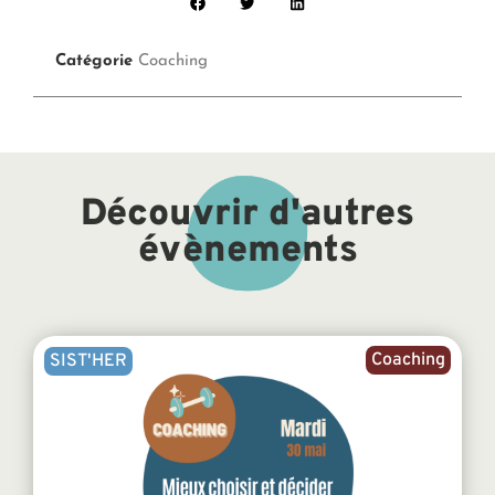
Catégorie
Coaching
Découvrir d'autres
évènements
Coaching
SIST'HER