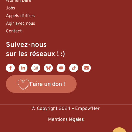
Women Dare
Jobs
Appels d’offres
Agir avec nous
Contact
Suivez-nous
sur les réseaux ! :)
Faire un don !
© Copyright 2024 – Empow’Her
Mentions légales