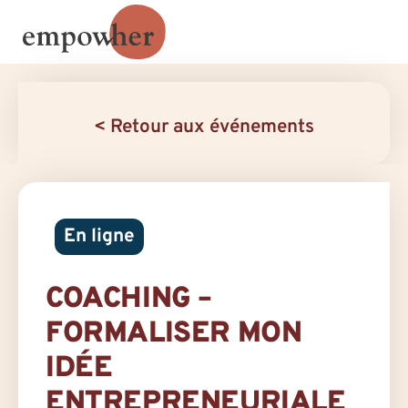
< Retour aux événements
En ligne
COACHING –
FORMALISER MON
IDÉE
ENTREPRENEURIALE