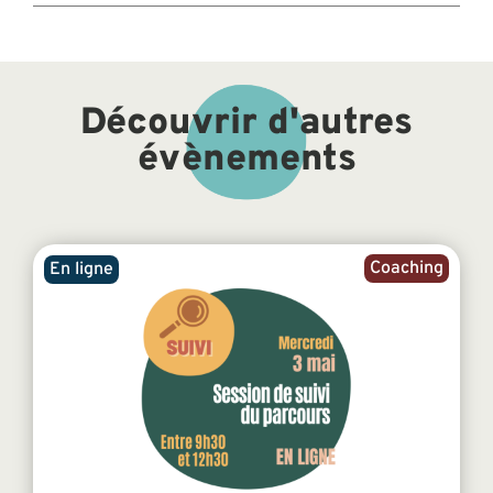
Découvrir d'autres
évènements
Coaching
En ligne