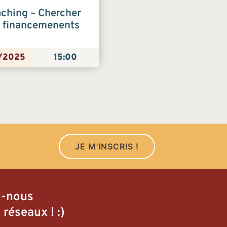
ching – Chercher
 financemenents
/2025
15:00
JE M'INSCRIS !
z-nous
 réseaux ! :)