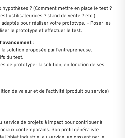
s hypothèses ? (Comment mettre en place le test ?
test ustilisateurices ? stand de vente ? etc.)
 adaptés pour réaliser votre prototype. – Poser les
iser le prototype et effectuer le test.
 d’avancement
:
de la solution proposée par l’entrepreneuse.
ifs du test.
es de prototyper la solution, en fonction de ses
ition de valeur et de l’activité (produit ou service)
u service de projets à impact pour contribuer à
sociaux contemporains. Son profil généraliste
e l’objet industriel au service, en passant par le