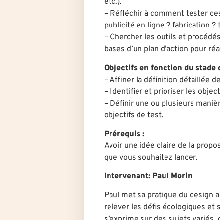
etc.).
– Réfléchir à comment tester ce
publicité en ligne ? fabrication ? 
– Chercher les outils et procédés
bases d’un plan d’action pour réal
Objectifs
en fonction du stade
– Affiner la définition détaillée 
– Identifier et prioriser les object
– Définir une ou plusieurs manièr
objectifs de test.
Prérequis :
Avoir une idée claire de la propos
que vous souhaitez lancer.
Intervenant: Paul Morin
Paul met sa pratique du design a
relever les défis écologiques et 
s’exprime sur des sujets variés, d