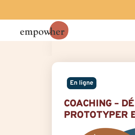
En ligne
COACHING – DÉ
PROTOTYPER E