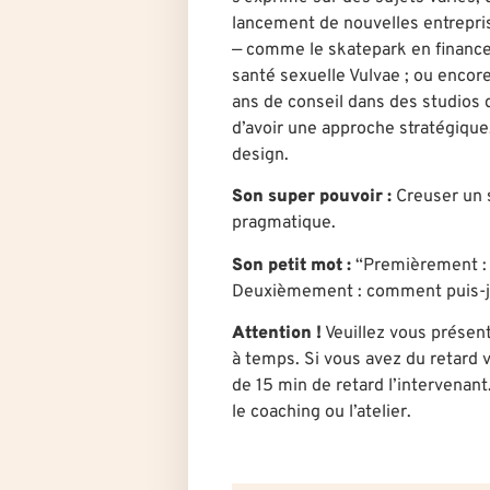
lancement de nouvelles entrepri
— comme le skatepark en finance
santé sexuelle Vulvae ; ou enco
ans de conseil dans des studios 
d’avoir une approche stratégique,
design.
Son super pouvoir :
Creuser un 
pragmatique.
Son petit mot :
“Premièrement :
Deuxièmement : comment puis-je
Attention !
Veuillez vous présent
à temps. Si vous avez du retard v
de 15 min de retard l’intervenant
le coaching ou l’atelier.