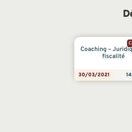
D
C
Coaching – Juridi
fiscalité
30/03/2021
14