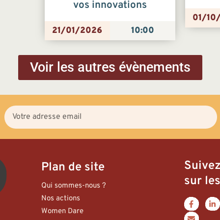
vos innovations
01/10
21/01/2026
10:00
Voir les autres évènements
Suive
Plan de site
sur les
Qui sommes-nous ?
Nos actions
Women Dare