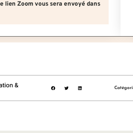
le lien Zoom vous sera envoyé dans
tion &
Catégori