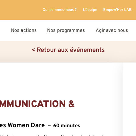
Qui sommes-nous ?
L’équipe
Empow’Her LAB
Nos actions
Nos programmes
Agir avec nous
< Retour aux événements
OMMUNICATION &
ntes Women Dare
60 minutes