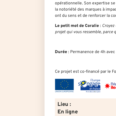
opérationnelle. Son expertise se 
la notoriété des marques à impact
ont du sens et de renforcer la 
Le petit mot de Coralie
:
Croyez e
projet qui vous ressemble, parce 
Durée
:
Permanence de 4h avec u
Ce projet est co-financé par le 
Lieu :
En ligne