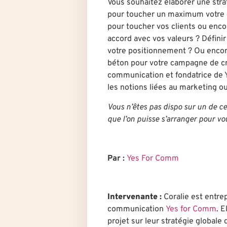
Vous souhaitez élaborer une str
pour toucher un maximum votre c
pour toucher vos clients ou enco
accord avec vos valeurs ? Défini
votre positionnement ? Ou encor
béton pour votre campagne de cr
communication et fondatrice de 
les notions liées au marketing ou
Vous n’êtes pas dispo sur un de c
que l’on puisse s’arranger pour vo
Par :
Yes For Comm
Intervenante :
Coralie est entre
communication
Yes for Comm
. 
projet sur leur stratégie global