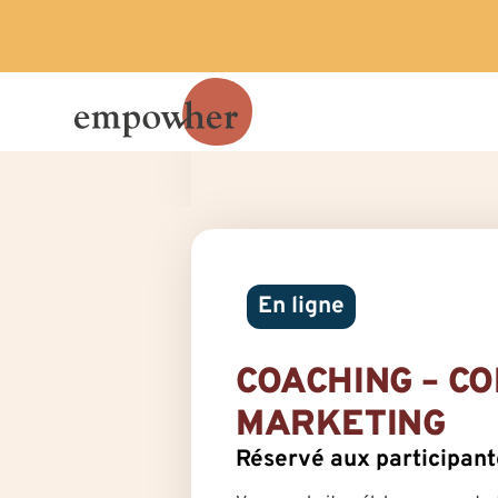
En ligne
COACHING – C
MARKETING
Réservé aux participa