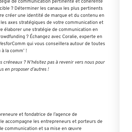
atégie de communication pertinente et cohérente
ible ? Déterminer les canaux les plus pertinents
re créer une identité de marque et du contenu en
r les axes stratégiques de votre communication et
e élaborer une stratégie de communication en
owdfunding ? Échangez avec Coralie, experte en
YesforComm qui vous conseillera autour de toutes
 à la comm’ !
es créneaux ? N’hésitez pas à revenir vers nous pour
us en proposer d’autres !
preneure et fondatrice de l’agence de
Elle accompagne les entrepreneurs et porteurs de
e de communication et sa mise en œuvre