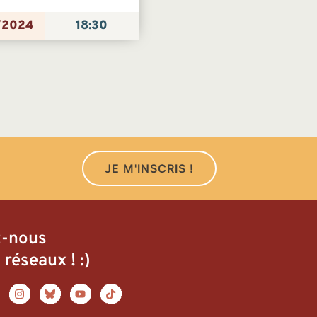
/2024
18:30
JE M'INSCRIS !
z-nous
 réseaux ! :)