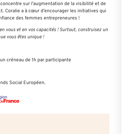
concentre sur l’augmentation de la visibilité et de
. Coralie a à cœur d’encourager les initiatives qui
confiance des femmes entrepreneures !
n vous et en vos capacités ! Surtout, construisez un
que vous êtes unique !
n créneau de 1h par participante
Fonds Social Européen.