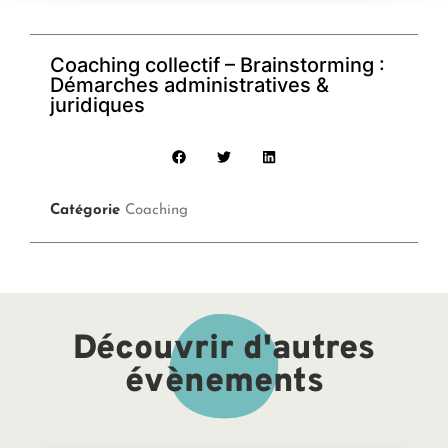
Coaching collectif – Brainstorming :
Démarches administratives &
juridiques
Catégorie
Coaching
Découvrir d'autres
évènements