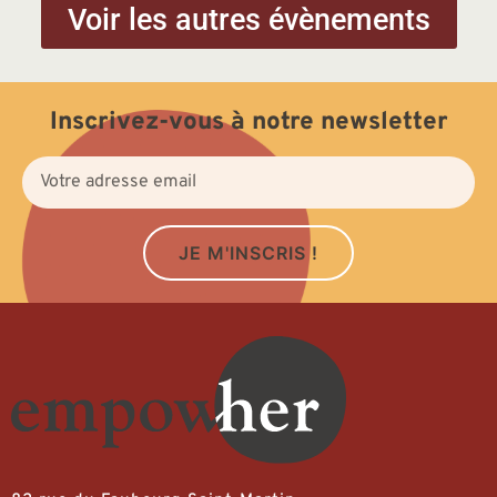
Voir les autres évènements
Inscrivez-vous à notre newsletter
JE M'INSCRIS !