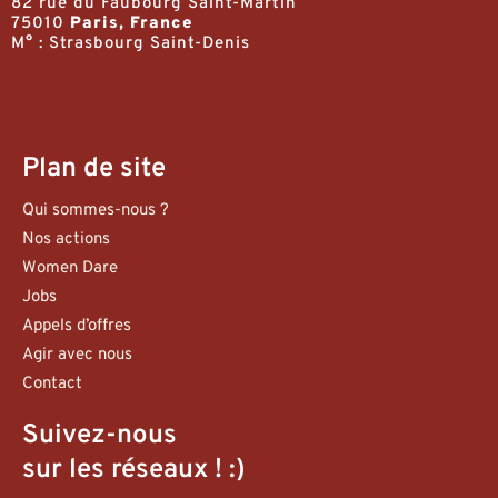
82 rue du Faubourg Saint-Martin
75010
Paris, France
M° : Strasbourg Saint-Denis
Plan de site
Qui sommes-nous ?
Nos actions
Women Dare
Jobs
Appels d’offres
Agir avec nous
Contact
Suivez-nous
sur les réseaux ! :)