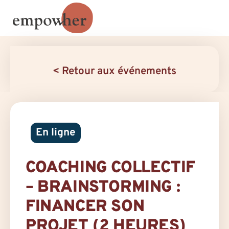
< Retour aux événements
En ligne
COACHING COLLECTIF
– BRAINSTORMING :
FINANCER SON
PROJET (2 HEURES)