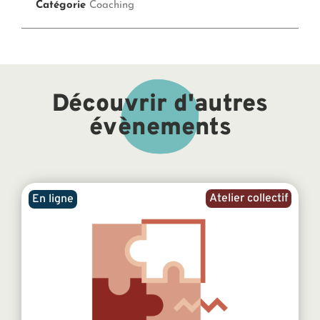
Catégorie
Coaching
Découvrir d'autres
évènements
Atelier collectif
En ligne