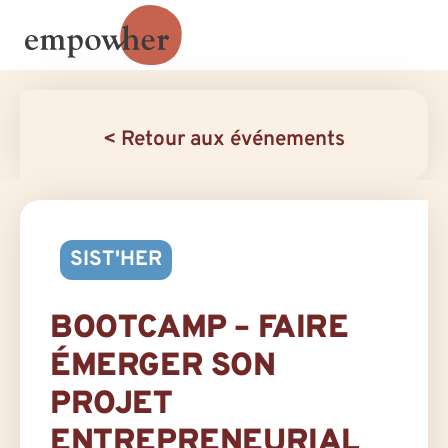
< Retour aux événements
SIST'HER
BOOTCAMP – FAIRE
ÉMERGER SON
PROJET
ENTREPRENEURIAL