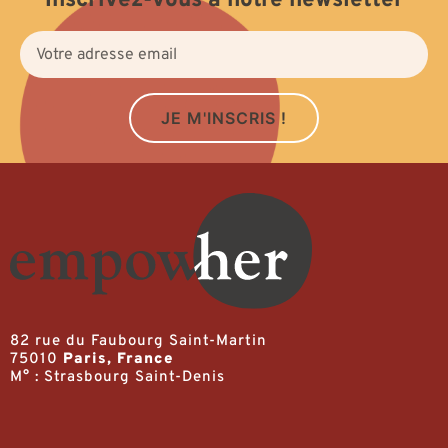
Inscrivez-vous à notre newsletter
JE M'INSCRIS !
82 rue du Faubourg Saint-Martin
75010
Paris, France
M° : Strasbourg Saint-Denis