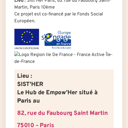
Lieu :
Sist’Her Paris, 82 rue du Faubourg Saint-
Martin, Paris 10ème
Ce projet est co-financé par le Fonds Social
Européen.
Lieu :
SIST'HER
Le Hub de Empow’Her situé à
Paris
au
82, rue du Faubourg Saint Martin
75010 – Paris