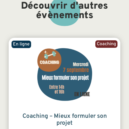
Découvrir d'autres
évènements
Coaching
En ligne
Coaching – Mieux formuler son
projet