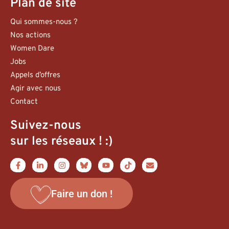
Plan de site
Qui sommes-nous ?
Nos actions
Women Dare
Jobs
Appels d’offres
Agir avec nous
Contact
Suivez-nous
sur les réseaux ! :)
Faire un don !