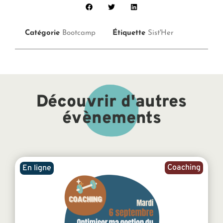
Catégorie
Bootcamp
Étiquette
Sist'Her
Découvrir d'autres
évènements
Coaching
En ligne