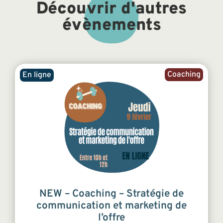
Découvrir d'autres
évènements
Coaching
En ligne
NEW – Coaching – Stratégie de
communication et marketing de
l’offre