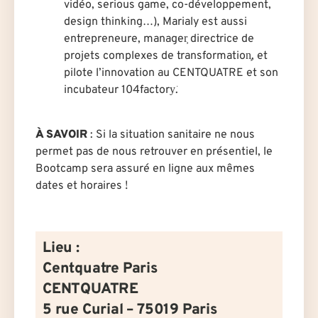
vidéo, serious game, co-développement,
design thinking…), Marialy est aussi
entrepreneure, manager͕ directrice de
projets complexes de transformation͕, et
pilote l’innovation au CENTQUATRE et son
incubateur 104factory͘.
À SAVOIR
: Si la situation sanitaire ne nous
permet pas de nous retrouver en présentiel, le
Bootcamp sera assuré en ligne aux mêmes
dates et horaires !
Lieu :
Centquatre Paris
CENTQUATRE
5 rue Curial – 75019 Paris