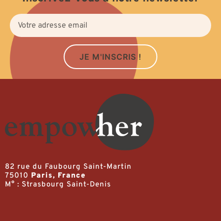
JE M'INSCRIS !
82 rue du Faubourg Saint-Martin
75010
Paris, France
M° : Strasbourg Saint-Denis