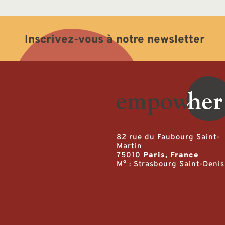
Inscrivez-vous à notre newsletter
82 rue du Faubourg Saint-
Martin
75010
Paris, France
M° : Strasbourg Saint-Denis