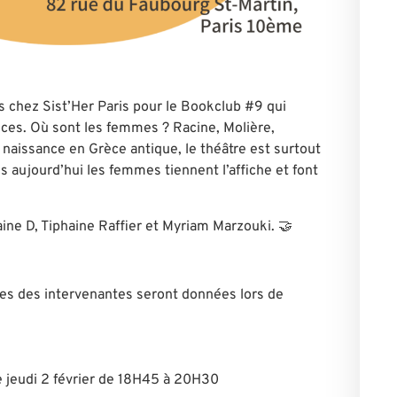
us chez Sist’Her Paris pour le Bookclub #9 qui
rices. Où sont les femmes ? Racine, Molière,
naissance en Grèce antique, le théâtre est surtout
aujourd’hui les femmes tiennent l’affiche et font
ine D, Tiphaine Raffier et Myriam Marzouki. 🤝
les des intervenantes seront données lors de
 jeudi 2 février de 18H45 à 20H30