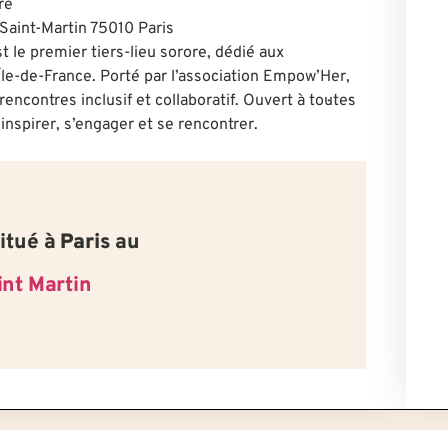
re
Saint-Martin 75010 Paris
 le premier tiers-lieu sorore, dédié aux
Île-de-France. Porté par l’association Empow’Her,
encontres inclusif et collaboratif. Ouvert à tou·te·s
’inspirer, s’engager et se rencontrer.
itué à
Paris
au
int Martin