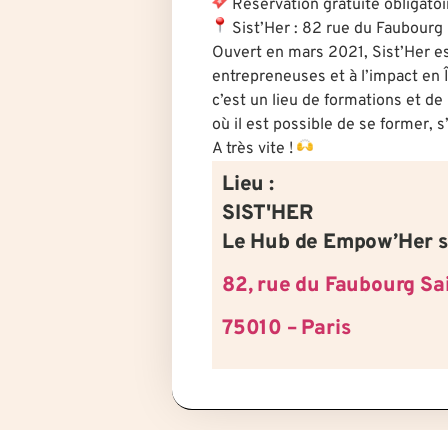
Réservation gratuite obligatoi
Sist’Her : 82 rue du Faubourg 
Ouvert en mars 2021, Sist’Her est
entrepreneuses et à l’impact en 
c’est un lieu de formations et de r
où il est possible de se former, s
A très vite !
Lieu :
SIST'HER
Le Hub de Empow’Her s
82, rue du Faubourg Sa
75010 – Paris