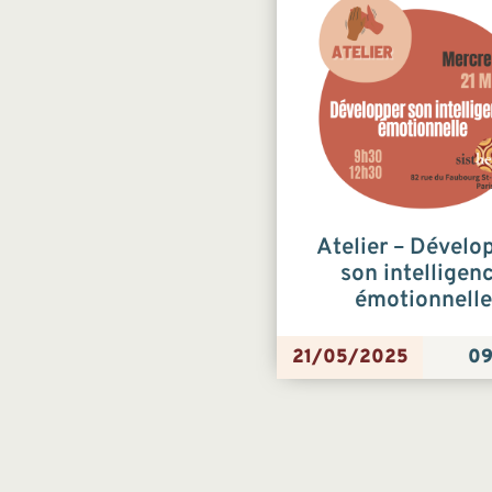
Atelier – Dévelo
son intelligen
émotionnelle
21/05/2025
09