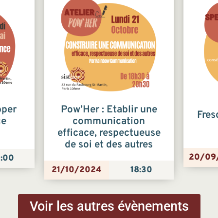
pper
Pow’Her : Etablir une
Fres
ce
communication
efficace, respectueuse
de soi et des autres
20/09
:00
21/10/2024
18:30
Voir les autres évènements