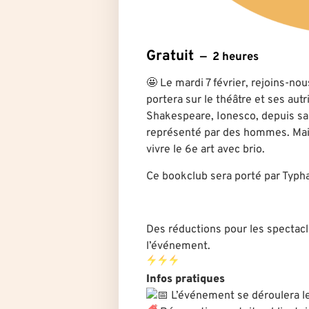
Gratuit
2 heures
🤩 Le mardi 7 février, rejoins-no
portera sur le théâtre et ses aut
Shakespeare, Ionesco, depuis sa 
représenté par des hommes. Mais 
vivre le 6e art avec brio.
Ce bookclub sera porté par Typha
Des réductions pour les spectac
l’événement.
Infos pratiques
L’événement se déroulera le