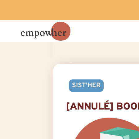
SIST'HER
[ANNULÉ] BOO