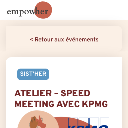
< Retour aux événements
SIST'HER
ATELIER – SPEED
MEETING AVEC KPMG