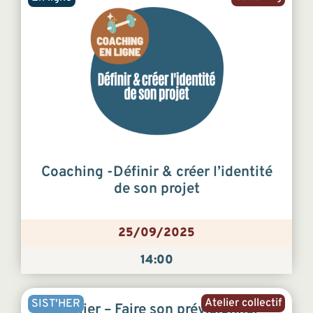
Coaching -Définir & créer l’identité
de son projet
25/09/2025
14:00
Atelier collectif
SIST'HER
Atelier – Faire son prévisionnel