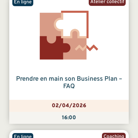
Atelier collectif
En ligne
Prendre en main son Business Plan –
FAQ
02/04/2026
16:00
Coaching
En ligne