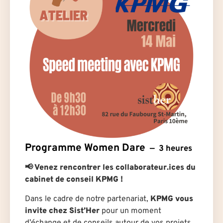
Programme Women Dare
3 heures
📢 Venez rencontrer les collaborateur.ices du
cabinet de conseil KPMG !
Dans le cadre de notre partenariat,
KPMG vous
invite chez Sist’Her
pour un moment
d’échange et de conseils autour de vos projets.