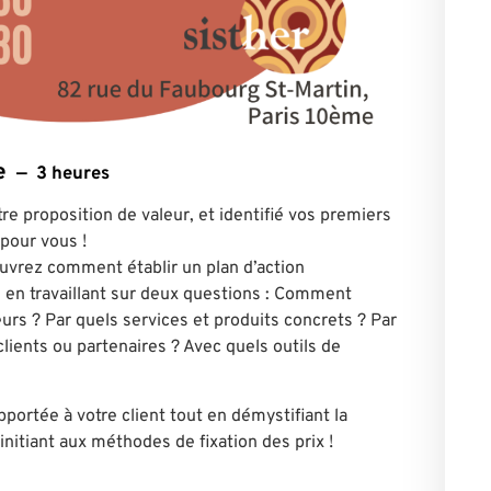
e
3 heures
tre proposition de valeur, et identifié vos premiers
 pour vous !
couvrez comment établir un plan d’action
 en travaillant sur deux questions : Comment
urs ? Par quels services et produits concrets ? Par
ients ou partenaires ? Avec quels outils de
apportée à votre client tout en démystifiant la
nitiant aux méthodes de fixation des prix !