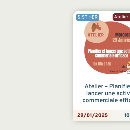
Atelier 
SIST'HER
Atelier – Planifie
lancer une activ
commerciale effi
29/01/2025
10