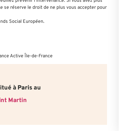
euillez prévenir l’intervenant.e. Si vous avez plus
.e se réserve le droit de ne plus vous accepter pour
Fonds Social Européen.
itué à
Paris
au
int Martin