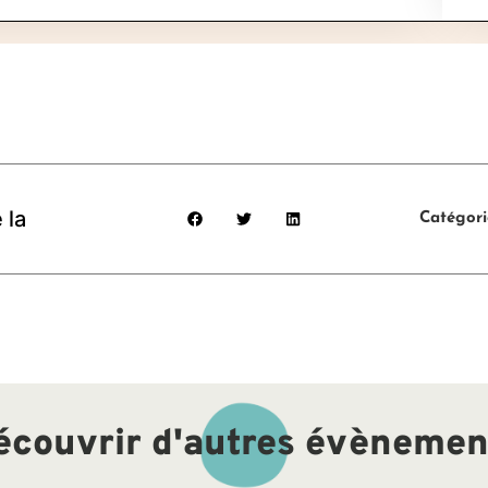
 la
Catégori
écouvrir d'autres évènemen