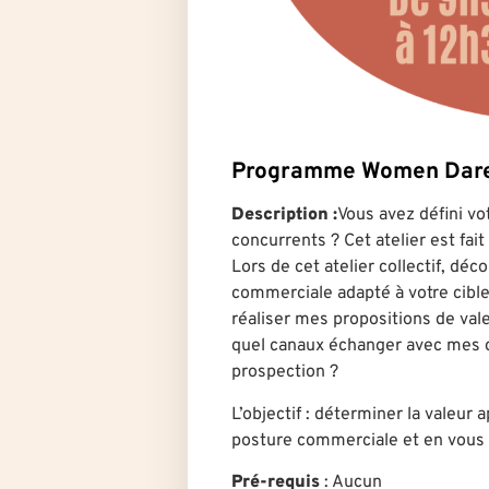
Programme Women Dar
Description :
Vous avez défini vo
concurrents ? Cet atelier est fait
Lors de cet atelier collectif, dé
commerciale adapté à votre cible
réaliser mes propositions de vale
quel canaux échanger avec mes cl
prospection ?
L’objectif : déterminer la valeur 
posture commerciale et en vous i
Pré-requis
: Aucun