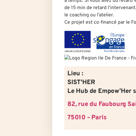
à temps. Si vous avez du retard v
de 15 min de retard l’intervenant
le coaching ou l’atelier.
Ce projet est co-financé par le 
Lieu :
SIST'HER
Le Hub de Empow’Her s
82, rue du Faubourg Sa
75010 – Paris