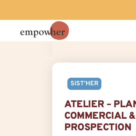
SIST'HER
ATELIER – PLA
COMMERCIAL & 
PROSPECTION