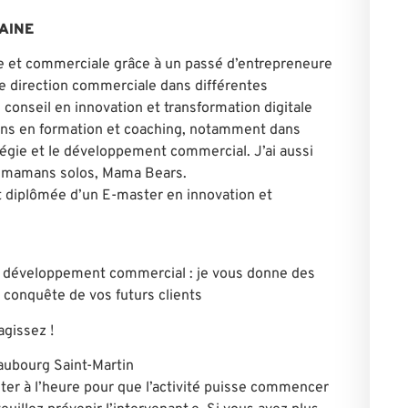
UZAINE
le et commerciale grâce à un passé d’entrepreneure
 de direction commerciale dans différentes
u conseil en innovation et transformation digitale
iens en formation et coaching, notamment dans
atégie et le développement commercial. J’ai aussi
x mamans solos, Mama Bears.
t diplômée d’un E-master en innovation et
t développement commercial : je vous donne des
a conquête de vos futurs clients
agissez !
Faubourg Saint-Martin
ter à l’heure pour que l’activité puisse commencer