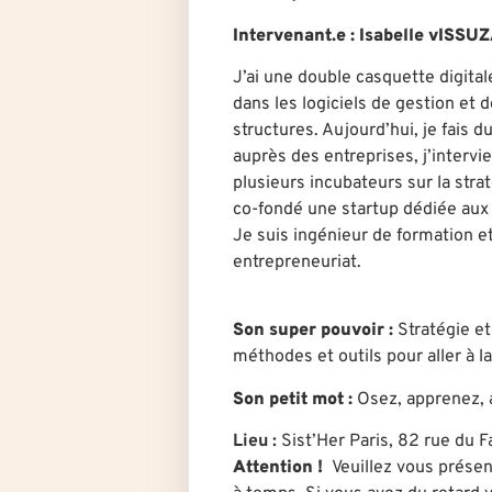
Intervenant.e : Isabelle vISS
J’ai une double casquette digita
dans les logiciels de gestion et
structures. Aujourd’hui, je fais d
auprès des entreprises, j’interv
plusieurs incubateurs sur la str
co-fondé une startup dédiée au
Je suis ingénieur de formation e
entrepreneuriat.
Son super pouvoir :
Stratégie e
méthodes et outils pour aller à l
Son petit mot :
Osez, apprenez, 
Lieu :
Sist’Her Paris, 82 rue du 
Attention !
Veuillez vous présen