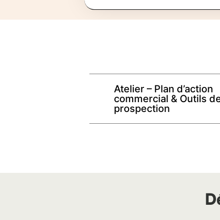
Atelier – Plan d’action
commercial & Outils de
prospection
D