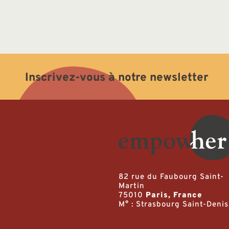
Inscrivez-vous à notre newsletter
82 rue du Faubourg Saint-
Martin
75010
Paris, France
M° : Strasbourg Saint-Denis