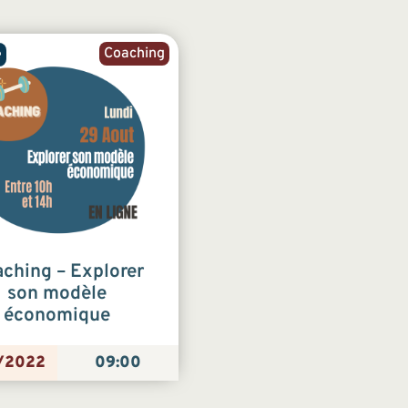
Coaching
e
ching – Explorer
son modèle
économique
/2022
09:00