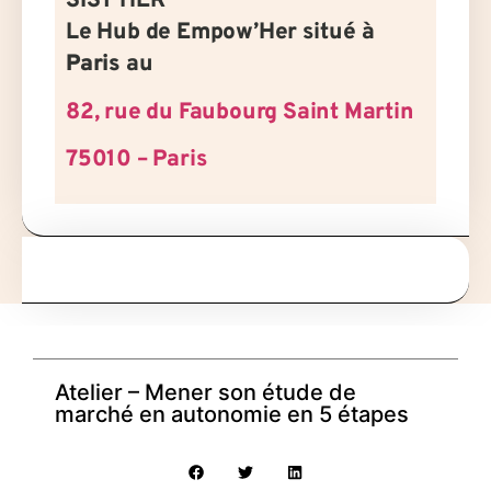
SIST'HER
Le Hub de Empow’Her situé à
Paris
au
82, rue du Faubourg Saint Martin
75010 – Paris
Atelier – Mener son étude de
marché en autonomie en 5 étapes