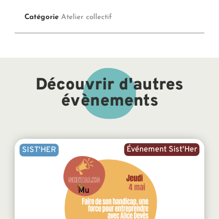
Catégorie
Atelier collectif
Découvrir d'autres
évènements
Événement Sist'Her
SIST'HER