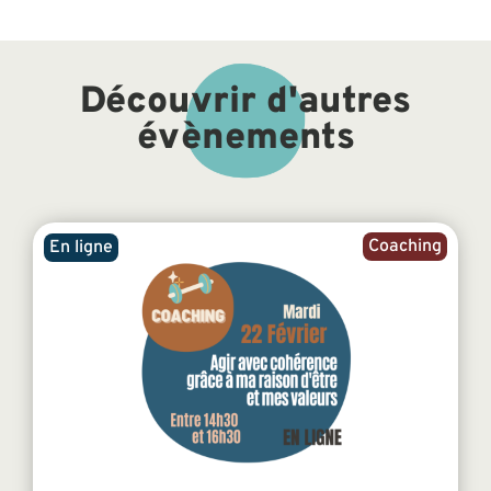
Découvrir d'autres
évènements
Coaching
En ligne