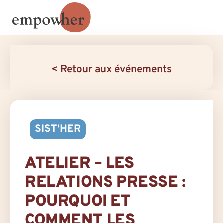
< Retour aux événements
SIST'HER
ATELIER – LES
RELATIONS PRESSE :
POURQUOI ET
COMMENT LES