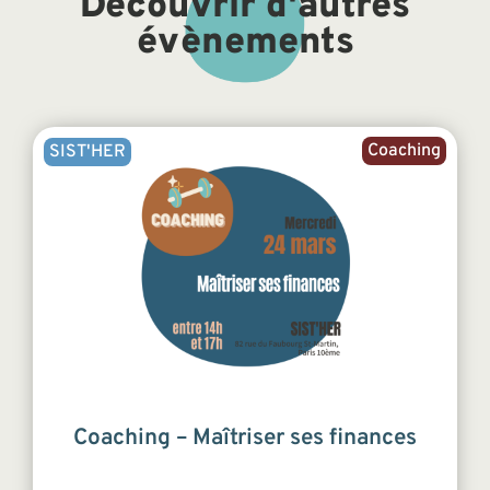
Découvrir d'autres
évènements
Coaching
SIST'HER
Coaching – Maîtriser ses finances