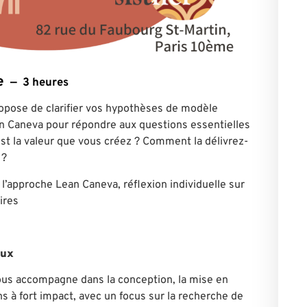
e
3 heures
ropose de clarifier vos hypothèses de modèle
 Caneva pour répondre aux questions essentielles
est la valeur que vous créez ? Comment la délivrez-
 ?
’approche Lean Caneva, réflexion individuelle sur
ires
aux
 vous accompagne dans la conception, la mise en
ns à fort impact, avec un focus sur la recherche de