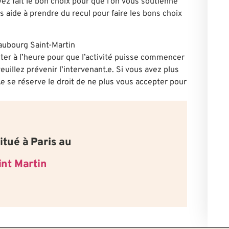
avez fait le bon choix pour que l’on vous soutienne
 aide à prendre du recul pour faire les bons choix
Faubourg Saint-Martin
ter à l’heure pour que l’activité puisse commencer
euillez prévenir l’intervenant.e. Si vous avez plus
.e se réserve le droit de ne plus vous accepter pour
itué à
Paris
au
int Martin