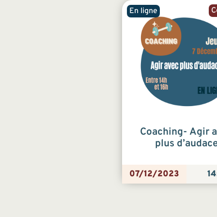
C
En ligne
Coaching- Agir 
plus d’audac
07/12/2023
14