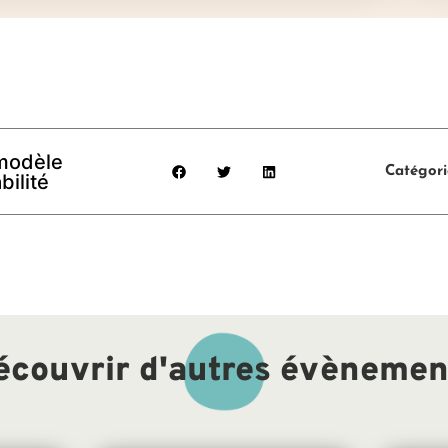
 modèle
Catégori
ilité
écouvrir d'autres évènemen