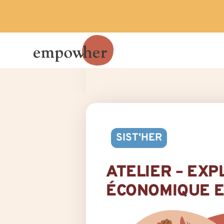
SIST'HER
ATELIER – EX
ÉCONOMIQUE E