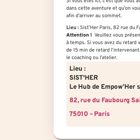
Si vous êtes ici, c’est que vous 
dans cette aventure et qu’on vous
afin d’arriver au sommet.
Lieu :
Sist’Her Paris, 82 rue du 
Attention !
Veuillez vous présen
à temps. Si vous avez du retard v
de 15 min de retard l’intervenant
le coaching ou l’atelier.
Lieu :
SIST'HER
Le Hub de Empow’Her s
82, rue du Faubourg Sa
75010 – Paris