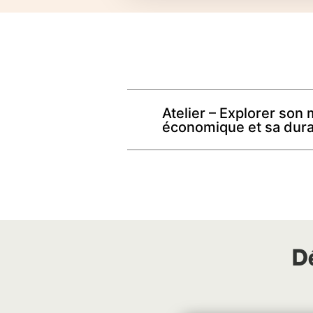
Atelier – Explorer son
économique et sa durab
D