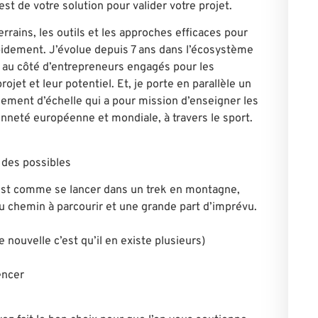
t de votre solution pour valider votre projet.
errains, les outils et les approches efficaces pour
apidement. J’évolue depuis 7 ans dans l’écosystème
au côté d’entrepreneurs engagés pour les
jet et leur potentiel. Et, je porte en parallèle un
gement d’échelle qui a pour mission d’enseigner les
yenneté européenne et mondiale, à travers le sport.
 des possibles
est comme se lancer dans un trek en montagne,
du chemin à parcourir et une grande part d’imprévu.
 nouvelle c’est qu’il en existe plusieurs)
encer