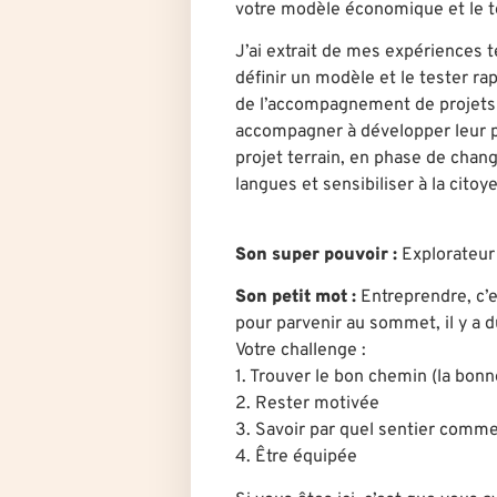
votre modèle économique et le tes
J’ai extrait de mes expériences t
définir un modèle et le tester r
de l’accompagnement de projets 
accompagner à développer leur pro
projet terrain, en phase de chan
langues et sensibiliser à la cito
Son super pouvoir :
Explorateur
Son petit mot :
Entreprendre, c’
pour parvenir au sommet, il y a 
Votre challenge :
1. Trouver le bon chemin (la bonne
2. Rester motivée
3. Savoir par quel sentier comm
4. Être équipée