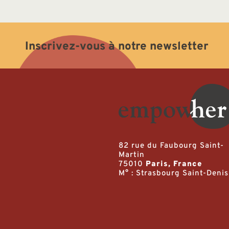
Inscrivez-vous à notre newsletter
82 rue du Faubourg Saint-
Martin
75010
Paris, France
M° : Strasbourg Saint-Denis