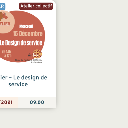
Atelier collectif
ER
ier – Le design de
service
/2021
09:00