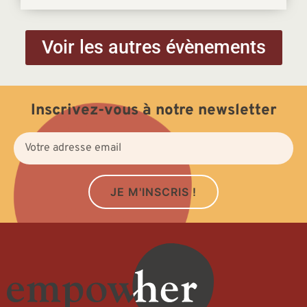
Voir les autres évènements
Inscrivez-vous à notre newsletter
JE M'INSCRIS !