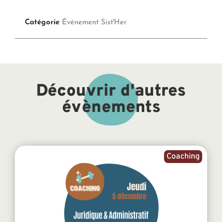
Catégorie
Événement Sist'Her
Découvrir d'autres
évènements
Coaching