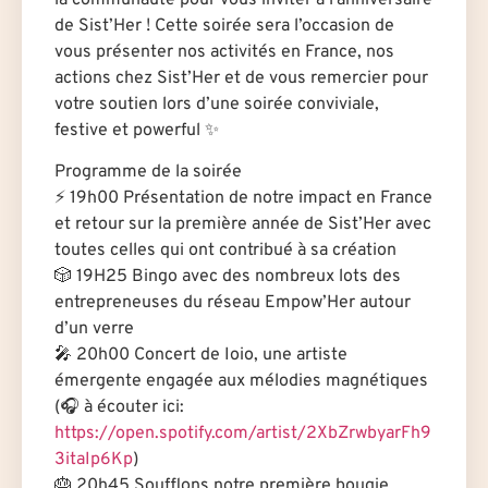
de Sist’Her ! Cette soirée sera l’occasion de
vous présenter nos activités en France, nos
actions chez Sist’Her et de vous remercier pour
votre soutien lors d’une soirée conviviale,
festive et powerful ✨
Programme de la soirée
⚡️ 19h00 Présentation de notre impact en France
et retour sur la première année de Sist’Her avec
toutes celles qui ont contribué à sa création
🎲 19H25 Bingo avec des nombreux lots des
entrepreneuses du réseau Empow’Her autour
d’un verre
🎤 20h00 Concert de Ioio, une artiste
émergente engagée aux mélodies magnétiques
(🎧 à écouter ici:
https://open.spotify.com/artist/2XbZrwbyarFh9
3itaIp6Kp
)
🎂 20h45 Soufflons notre première bougie