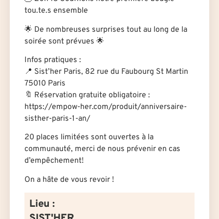
tou.te.s ensemble
🌟 De nombreuses surprises tout au long de la
soirée sont prévues 🌟
Infos pratiques :
📍 Sist’her Paris, 82 rue du Faubourg St Martin
75010 Paris
🔖 Réservation gratuite obligatoire :
https://empow-her.com/produit/anniversaire-
sisther-paris-1-an/
20 places limitées sont ouvertes à la
communauté, merci de nous prévenir en cas
d’empêchement!
On a hâte de vous revoir !
Lieu :
SIST'HER