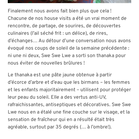
Finalement nous avons fait bien plus que cela !
Chacune de nos house visits a été un vrai moment de
rencontre, de partage, de sourires, de découvertes
culinaires (l’ail séché frit : un délice), de rires,
d’échanges… Au détour d’une conversation nous avons
évoqué nos coups de soleil de la semaine précédente :
ni une ni deux, Swe Swe Lwe a sorti son thanaka pour
nous éviter de nouvelles brûlures !
Le thanaka est une pâte jaune obtenue à partir
d’écorce d’arbre et d’eau que les birmans – les femmes
et les enfants majoritairement – utilisent pour protéger
leur peau du soleil. Elle a des vertus anti-UV,
rafraichissantes, antiseptiques et décoratives. Swe Swe
Lwe nous en a étalé une fine couche sur le visage, et la
sensation de fraîcheur qui en a résulté était très
agréable, surtout par 35 degrés (… à l’ombre!).