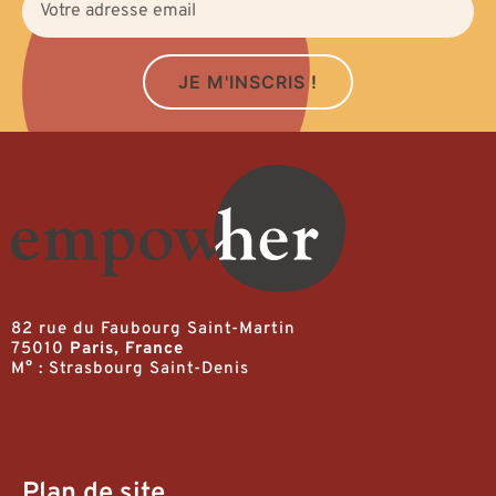
JE M'INSCRIS !
82 rue du Faubourg Saint-Martin
75010
Paris, France
M° : Strasbourg Saint-Denis
Plan de site