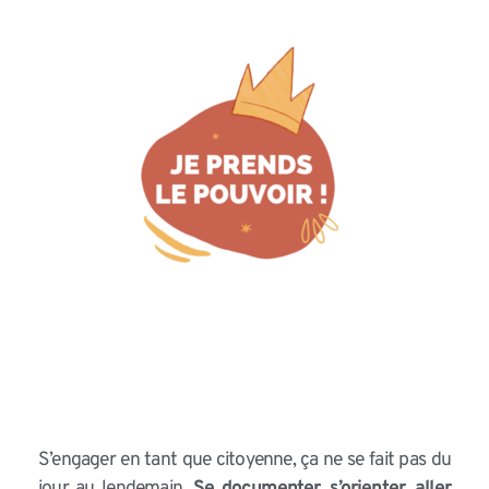
S’engager en tant que citoyenne, ça ne se fait pas du
jour au lendemain.
Se documenter, s’orienter, aller