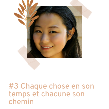
#3 Chaque chose en son
temps et chacune son
chemin