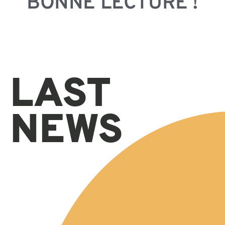
BONNE LECTURE !
LAST
NEWS