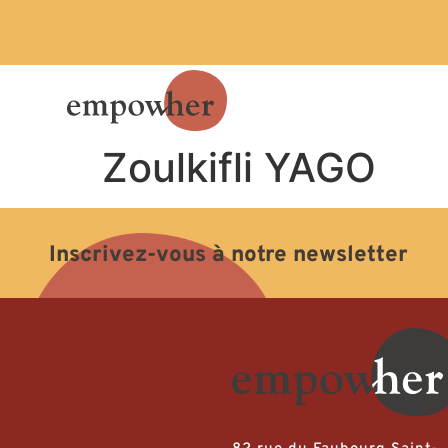
Zoulkifli YAGO
Inscrivez-vous à notre newsletter