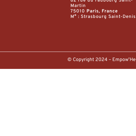
82 rue du Faubourg Saint-
Martin
75010
Paris, France
M° : Strasbourg Saint-Denis
© Copyright 2024 – Empow’H