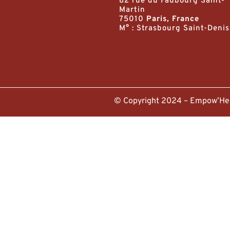
82 rue du Faubourg Saint-
Martin
75010
Paris, France
M° : Strasbourg Saint-Denis
© Copyright 2024 – Empow’H