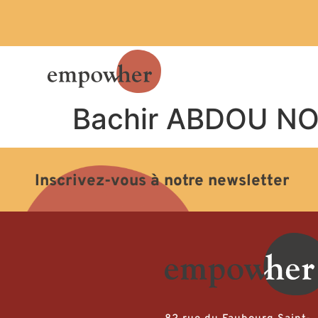
Bachir ABDOU 
Inscrivez-vous à notre newsletter