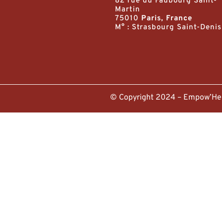
82 rue du Faubourg Saint-
Martin
75010
Paris, France
M° : Strasbourg Saint-Denis
© Copyright 2024 – Empow’H