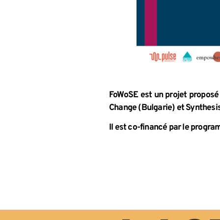
FoWoSE est un projet proposé
Change (Bulgarie) et Synthesi
Il est co-financé par le prog