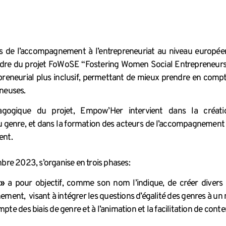
s de l’accompagnement à l’entrepreneuriat au niveau européen,
dre du projet FoWoSE “Fostering Women Social Entrepreneursh
reneurial plus inclusif, permettant de mieux prendre en compt
eneuses.
gogique du projet, Empow’Her intervient dans la créati
genre, et dans la formation des acteurs de l’accompagnement à
ment.
bre 2023, s’organise en trois phases:
 »
a pour objectif, comme son nom l’indique, de créer divers 
ment, visant à intégrer les questions d’égalité des genres à un n
ompte des biais de genre et à l’animation et la facilitation de con