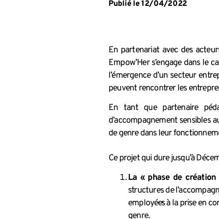
Publié le
12/04/2022
En partenariat avec des acteur
Empow’Her s’engage dans le ca
l’émergence d’un secteur entrep
peuvent rencontrer les entrepr
En tant que partenaire péda
d’accompagnement sensibles au 
de genre dans leur fonctionne
Ce projet qui dure jusqu’à Décem
La « phase de création
structures de l’accompagne
employé·e·s à la prise en c
genre.