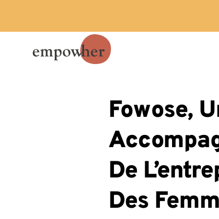
Fowose, U
Accompag
De L’entre
Des Femm