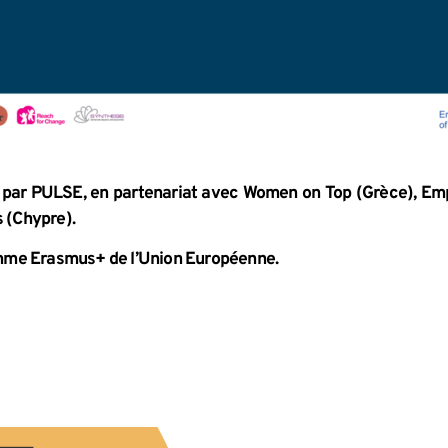
 par PULSE, en partenariat avec Women on Top (Grèce), Emp
s (Chypre).
ramme Erasmus+ de l’Union Européenne.