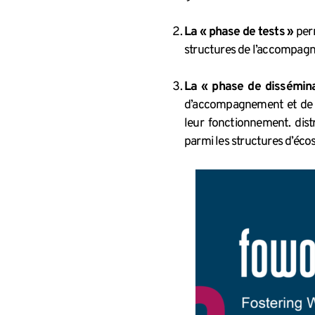
La « phase de tests »
perm
structures de l’accompa
La « phase de dissémina
d’accompagnement et de se
leur fonctionnement. dist
parmi les structures d’éco