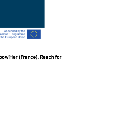
ow’Her (France), Reach for