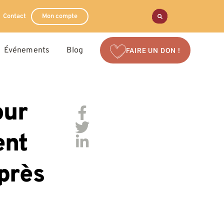
Contact
Mon compte
Événements
Blog
FAIRE UN DON !
our
ent
près