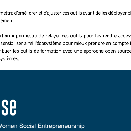
ettra d’améliorer et d’ajuster ces outils avant de les déployer 
gnement
tion »
permettra de relayer ces outils pour les rendre access
nsibiliser ainsi l’écosystème pour mieux prendre en compte le
ribuer les outils de formation avec une approche open-source 
systèmes.