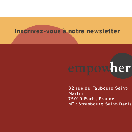
Inscrivez-vous à notre newsletter
82 rue du Faubourg Saint-
Martin
75010
Paris, France
M° : Strasbourg Saint-Denis