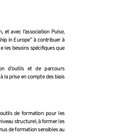
 et avec l’association Pulse,
ip in Europe” à contribuer à
e les besoins spécifiques que
on d’outils et de parcours
 la prise en compte des biais
outils de formation pour les
iveau structurel, à former les
tenus de formation sensibles au