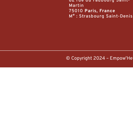
82 rue du Faubourg Saint-
Martin
75010
Paris, France
M° : Strasbourg Saint-Denis
© Copyright 2024 – Empow’H