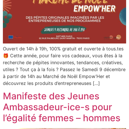
Ouvert de 14h à 19h, 100% gratuit et ouverte à tous.tes
🎁 Cette année, pour faire vos cadeaux, vous êtes à la
recherche de pépites innovantes, tendances, créatives,
utiles ? Tout ça à la fois ? Passez le Samedi 9 décembre
à partir de 14h au Marché de Noël Empow’Her et
découvrez les produits d’entrepreneuses […]
Manifeste des Jeunes
Ambassadeur-ice-s pour
l’égalité femmes – hommes