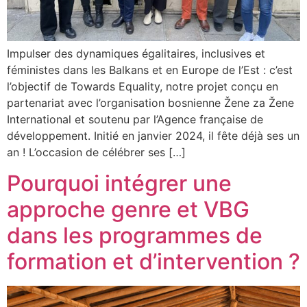
Impulser des dynamiques égalitaires, inclusives et
féministes dans les Balkans et en Europe de l’Est : c’est
l’objectif de Towards Equality, notre projet conçu en
partenariat avec l’organisation bosnienne Žene za Žene
International et soutenu par l’Agence française de
développement. Initié en janvier 2024, il fête déjà ses un
an ! L’occasion de célébrer ses […]
Pourquoi intégrer une
approche genre et VBG
dans les programmes de
formation et d’intervention ?