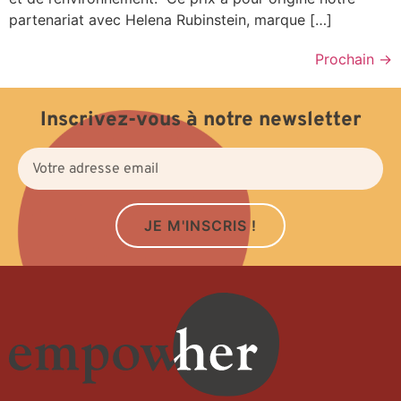
partenariat avec Helena Rubinstein, marque […]
Prochain
→
Inscrivez-vous à notre newsletter
JE M'INSCRIS !