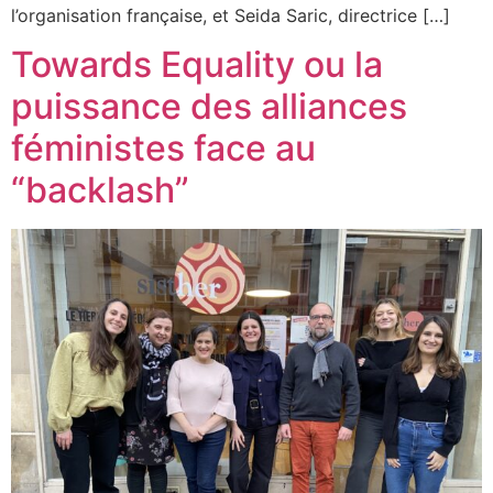
l’organisation française, et Seida Saric, directrice […]
Towards Equality ou la
puissance des alliances
féministes face au
“backlash”