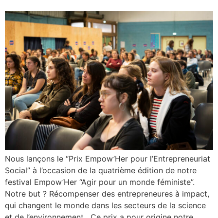
Nous lançons le “Prix Empow’Her pour l’Entrepreneuriat
Social” à l’occasion de la quatrième édition de notre
festival Empow’Her “Agir pour un monde féministe”.
Notre but ? Récompenser des entrepreneures à impact,
qui changent le monde dans les secteurs de la science
et de l’environnement. Ce prix a pour origine notre