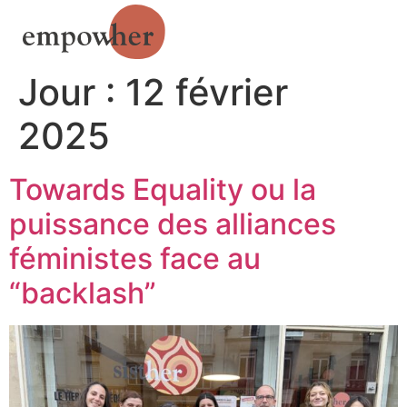
Jour :
12 février
2025
Towards Equality ou la
puissance des alliances
féministes face au
“backlash”