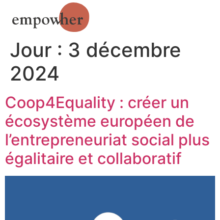
Jour :
3 décembre
2024
Coop4Equality : créer un
écosystème européen de
l’entrepreneuriat social plus
égalitaire et collaboratif