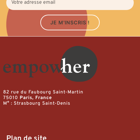
JE M'INSCRIS !
82 rue du Faubourg Saint-Martin
75010
Paris, France
M° : Strasbourg Saint-Denis
Plan de site