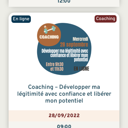
12:00
Coaching
En ligne
Coaching – Développer ma
légitimité avec confiance et libérer
mon potentiel
28/09/2022
09:00