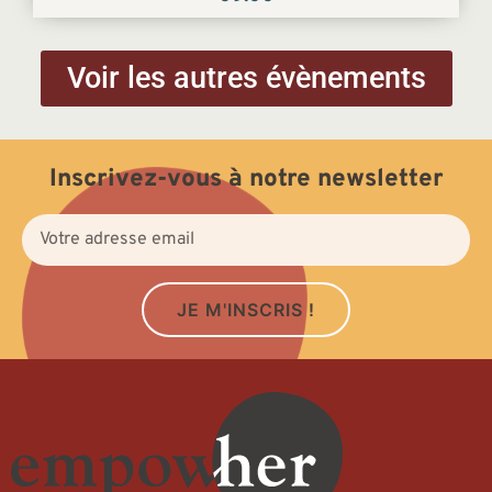
Voir les autres évènements
Inscrivez-vous à notre newsletter
JE M'INSCRIS !