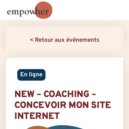
< Retour aux événements
En ligne
NEW – COACHING –
CONCEVOIR MON SITE
INTERNET