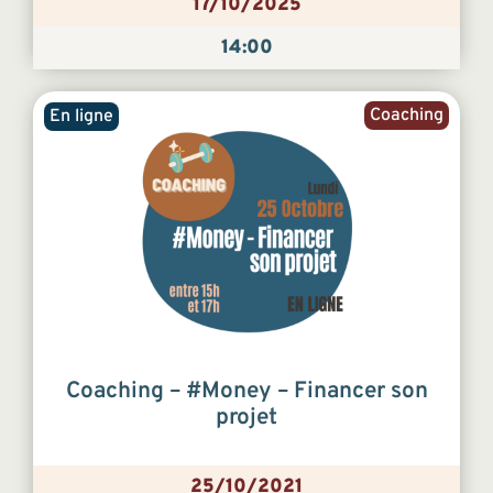
17/10/2025
14:00
Coaching
En ligne
Coaching – #Money – Financer son
projet
25/10/2021