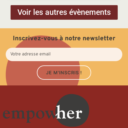
Voir les autres évènements
Inscrivez-vous à notre newsletter
JE M'INSCRIS !