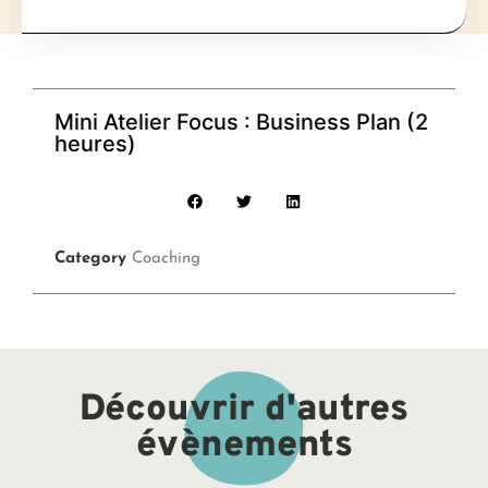
Mini Atelier Focus : Business Plan (2
heures)
Category
Coaching
Découvrir d'autres
évènements