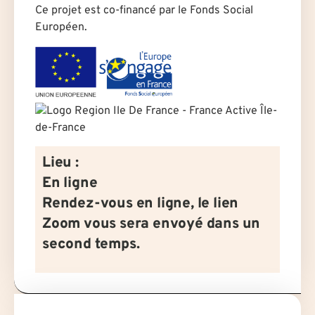
Ce projet est co-financé par le Fonds Social
Européen.
Lieu :
En ligne
Rendez-vous en ligne, le lien
Zoom vous sera envoyé dans un
second temps.