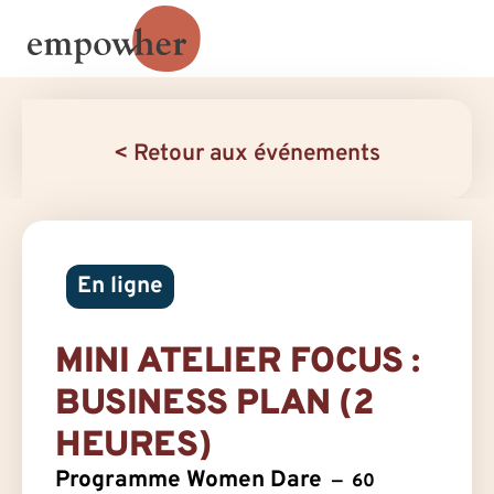
< Retour aux événements
En ligne
MINI ATELIER FOCUS :
BUSINESS PLAN (2
HEURES)
Programme Women Dare
60