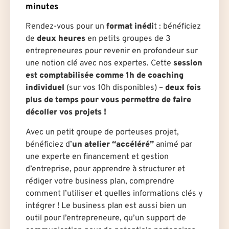
minutes
Rendez-vous pour un
format inédi
t : bénéficiez
de
deux heures
en petits groupes de 3
entrepreneures pour revenir en profondeur sur
une notion clé avec nos expertes. Cette
session
est comptabilisée comme 1h de coaching
individuel
(sur vos 10h disponibles) –
deux fois
plus de temps pour vous permettre de faire
décoller vos projets !
Avec un petit groupe de porteuses projet,
bénéficiez d’
un atelier “accéléré”
animé par
une experte en financement et gestion
d’entreprise, pour apprendre à structurer et
rédiger votre business plan, comprendre
comment l’utiliser et quelles informations clés y
intégrer ! Le business plan est aussi bien un
outil pour l’entrepreneur·e, qu’un support de