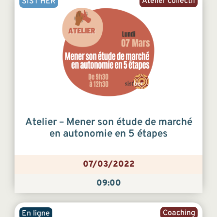
Atelier collectif
SIST'HER
Atelier – Mener son étude de marché
en autonomie en 5 étapes
07/03/2022
09:00
Coaching
En ligne