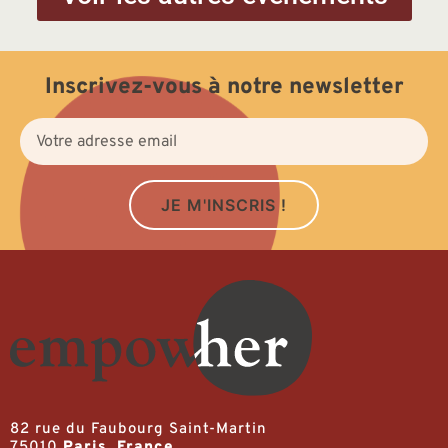
Inscrivez-vous à notre newsletter
JE M'INSCRIS !
82 rue du Faubourg Saint-Martin
75010
Paris, France