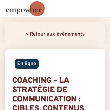
< Retour aux événements
En ligne
COACHING – LA
STRATÉGIE DE
COMMUNICATION :
CIBLES, CONTENUS,