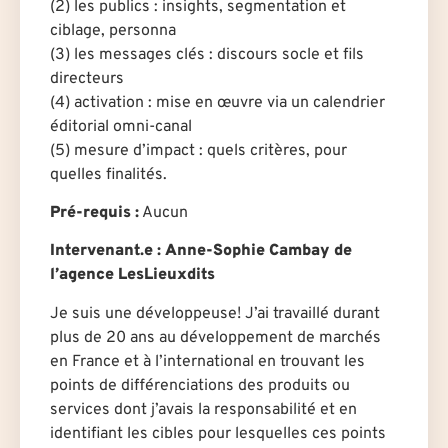
(2) les publics : insights, segmentation et
ciblage, personna
(3) les messages clés : discours socle et fils
directeurs
(4) activation : mise en œuvre via un calendrier
éditorial omni-canal
(5) mesure d’impact : quels critères, pour
quelles finalités.
Pré-requis
:
Aucun
Intervenant.e
:
Anne-Sophie Cambay
de
l’agence LesLieuxdits
Je suis une développeuse! J’ai travaillé durant
plus de 20 ans au développement de marchés
en France et à l’international en trouvant les
points de différenciations des produits ou
services dont j’avais la responsabilité et en
identifiant les cibles pour lesquelles ces points