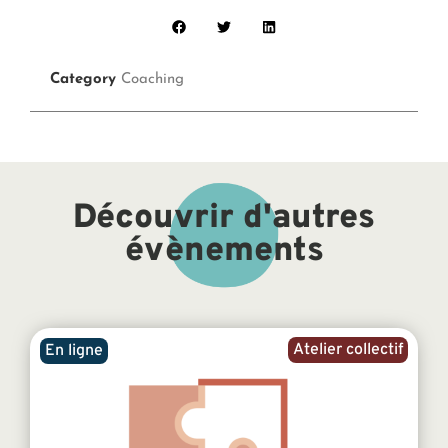
Category
Coaching
Découvrir d'autres
évènements
Atelier collectif
En ligne