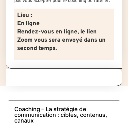
pas vous accepter pour le coaching ou l’atelier.
Lieu :
En ligne
Rendez-vous en ligne, le lien
Zoom vous sera envoyé dans un
second temps.
Coaching – La stratégie de
communication : cibles, contenus,
canaux