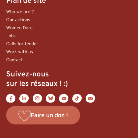
Plan de site
Who we are ?
Our actions
Women Dare
Jobs
Calls for tender
Work with us
Contact
Suivez-nous
sur les réseaux ! :)
Faire un don !