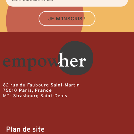
JE M'INSCRIS !
82 rue du Faubourg Saint-Martin
75010
Paris, France
M° : Strasbourg Saint-Denis
Plan de site