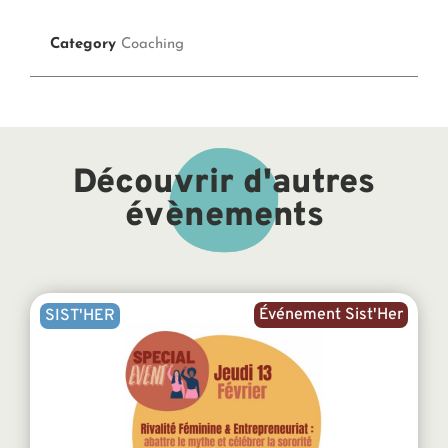
Category
Coaching
Découvrir d'autres
évènements
Événement Sist'Her
SIST'HER