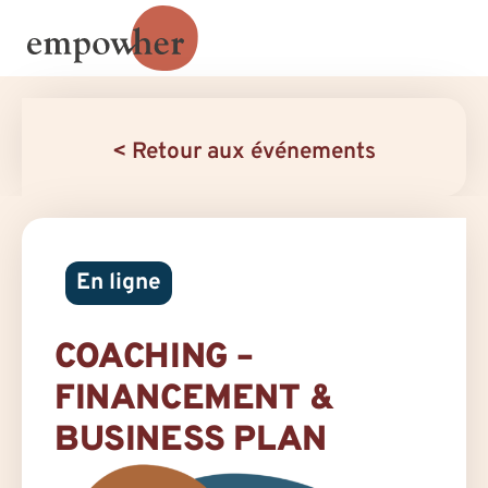
< Retour aux événements
En ligne
COACHING –
FINANCEMENT &
BUSINESS PLAN