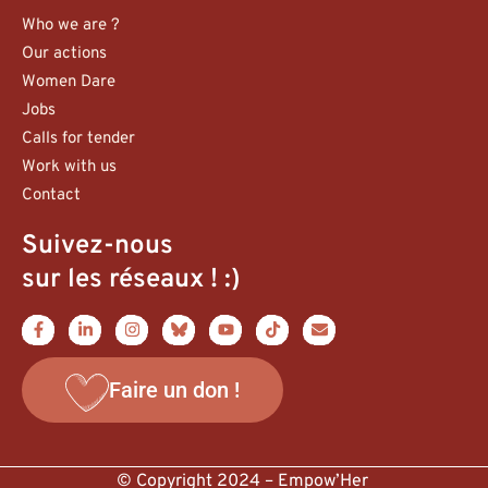
Who we are ?
Our actions
Women Dare
Jobs
Calls for tender
Work with us
Contact
Suivez-nous
sur les réseaux ! :)
Faire un don !
© Copyright 2024 – Empow’Her