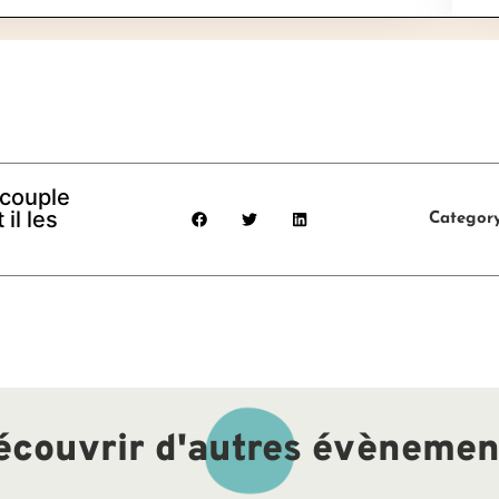
 couple
il les
Categor
écouvrir d'autres évènemen