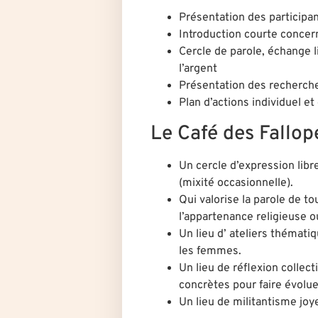
Présentation des participan
Introduction courte concer
Cercle de parole, échange 
l’argent
Présentation des recherche
Plan d’actions individuel et 
Le Café des Fallope
Un
cercle d’expression libr
(mixité occasionnelle).
Qui
valorise la parole de t
l’appartenance religieuse ou
Un lieu d’
ateliers thémati
les femmes.
Un lieu de réflexion collec
concrètes
pour faire évolue
Un lieu de
militantisme joy