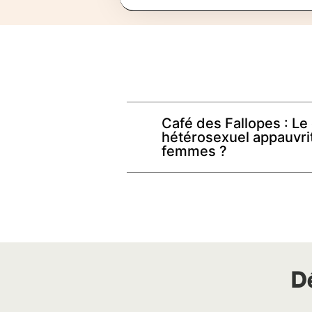
Café des Fallopes : Le
hétérosexuel appauvrit 
femmes ?
D