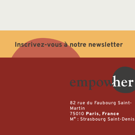
Inscrivez-vous à notre newsletter
82 rue du Faubourg Saint-
Martin
75010
Paris, France
M° : Strasbourg Saint-Denis