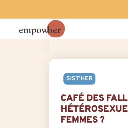
SIST'HER
CAFÉ DES FALL
HÉTÉROSEXUEL
FEMMES ?