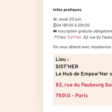
Infos pratiques
📅 Jeudi 20 juin
⌚De 18h30 à 20h30
🎟️ Inscription gratuite obligatoir
📍Chez
Sist’Her
, 82 rue du Faub
On vous attend avec impatience 
Lieu :
SIST'HER
Le Hub de Empow’Her s
82, rue du Faubourg Sa
75010 – Paris