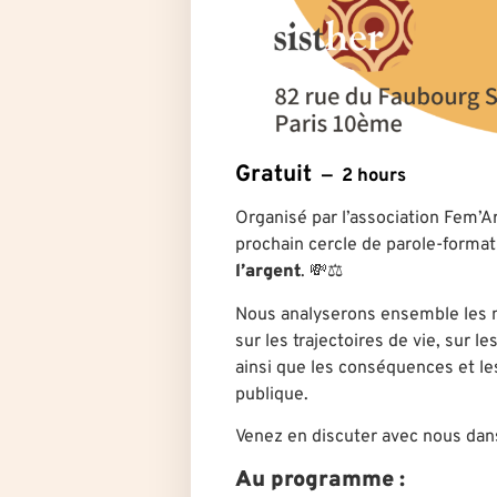
Gratuit
2 hours
Organisé par l’association Fem’A
prochain cercle de parole-format
l’argent
. 💸⚖️
Nous analyserons ensemble les 
sur les trajectoires de vie, sur l
ainsi que les conséquences et le
publique.
Venez en discuter avec nous dans
Au programme :