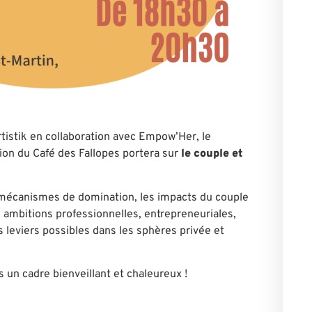
rtistik en collaboration avec Empow’Her, le
ion du Café des Fallopes portera sur
le couple et
mécanismes de domination, les impacts du couple
es ambitions professionnelles, entrepreneuriales,
s leviers possibles dans les sphères privée et
 un cadre bienveillant et chaleureux !