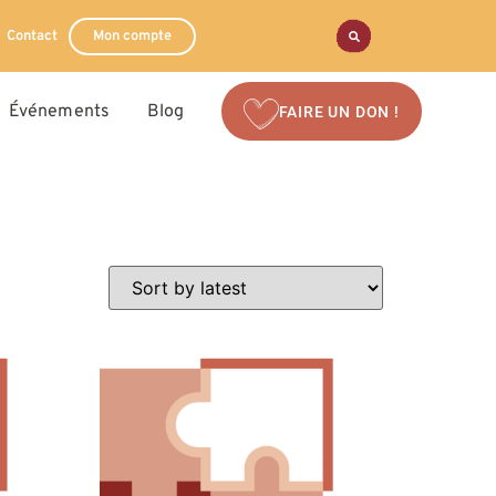
Contact
Mon compte
Événements
Blog
FAIRE UN DON !