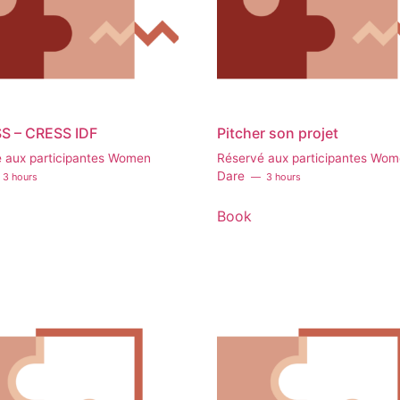
SS – CRESS IDF
Pitcher son projet
 aux participantes Women
Réservé aux participantes Wo
Dare
3 hours
3 hours
Book