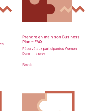
Prendre en main son Business
Plan – FAQ
men
Réservé aux participantes Women
Dare
3 hours
Book