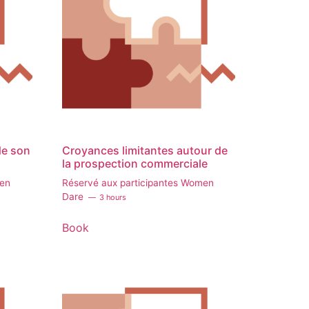
de son
Croyances limitantes autour de
la prospection commerciale
men
Réservé aux participantes Women
Dare
3 hours
Book