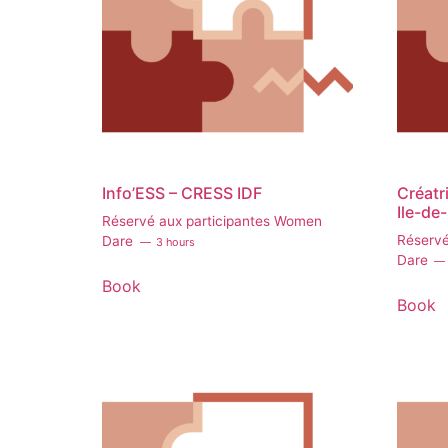
Info’ESS – CRESS IDF
Créatri
Ile-de
Réservé aux participantes Women
Réservé
Dare
3 hours
Dare
Book
Book