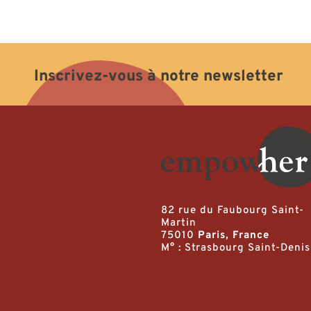
Inscrivez-vous à notre newsletter
82 rue du Faubourg Saint-
Martin
75010
Paris, France
M° : Strasbourg Saint-Denis