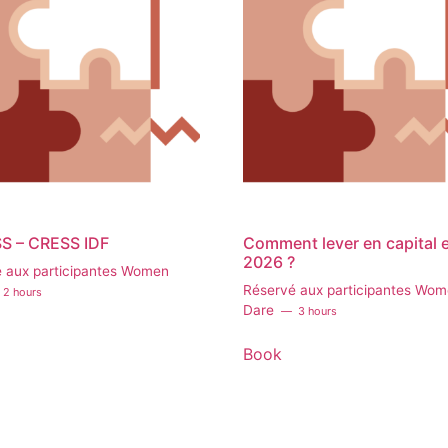
SS – CRESS IDF
Comment lever en capital 
2026 ?
 aux participantes Women
Réservé aux participantes Wo
2 hours
Dare
3 hours
Book