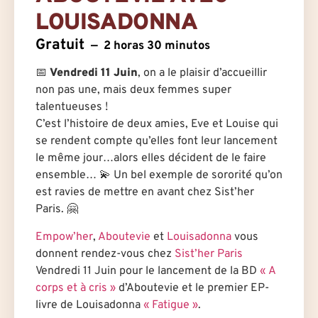
LOUISADONNA
Gratuit
2 horas 30 minutos
📅
Vendredi 11 Juin
, on a le plaisir d’accueillir
non pas une, mais deux femmes super
talentueuses !
C’est l’histoire de deux amies, Eve et Louise qui
se rendent compte qu’elles font leur lancement
le même jour…alors elles décident de le faire
ensemble… 💫 Un bel exemple de sororité qu’on
est ravies de mettre en avant chez Sist’her
Paris. 🤗
Empow’her
,
Aboutevie
et
Louisadonna
vous
donnent rendez-vous chez
Sist’her Paris
Vendredi 11 Juin pour le lancement de la BD
« A
corps et à cris »
d’Aboutevie et le premier EP-
livre de Louisadonna
« Fatigue »
.