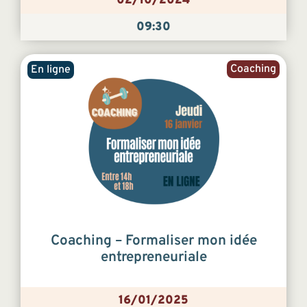
02/10/2024
09:30
Coaching
En ligne
Coaching – Formaliser mon idée
entrepreneuriale
16/01/2025