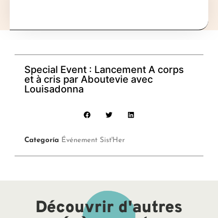
Special Event : Lancement A corps
et à cris par Aboutevie avec
Louisadonna
Categoría
Événement Sist'Her
Découvrir d'autres