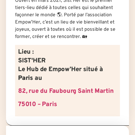
Ouvert en mars 2021, Sist’Her est le premier
tiers-lieu dédié à toutes celles qui souhaitent
façonner le monde 🌎. Porté par l’association
Empow’Her, c’est un lieu de vie bienveillant et
joyeux, ouvert à tou·te·s où il est possible de se
former, créer et se rencontrer. 🏡
Lieu :
SIST'HER
Le Hub de Empow’Her situé à
Paris
au
82, rue du Faubourg Saint Martin
75010 – Paris