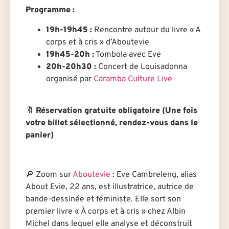
Programme :
19h-19h45 :
Rencontre autour du livre « A
corps et à cris » d’Aboutevie
19h45-20h :
Tombola avec Eve
20h-20h30 :
Concert de Louisadonna
organisé par
Caramba Culture Live
🔖
Réservation gratuite obligatoire (Une fois
votre billet sélectionné, rendez-vous dans le
panier)
🔎 Zoom sur
Aboutevie
: Eve Cambreleng, alias
About Evie, 22 ans, est illustratrice, autrice de
bande-dessinée et féministe. Elle sort son
premier livre « À corps et à cris » chez Albin
Michel dans lequel elle analyse et déconstruit