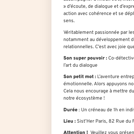
» d’écoute, de dialogue et d’exp
action avec cohérence et se dép
sens.
Véritablement passionnée par le
notamment au développement de
relationnelles. C’est avec joie q
Son super pouvoir :
Co-détectiv
l’art du dialogue
Son petit mot :
L’aventure entrep
émotionnelle. Alors appuyons nou
Cela nous encourage à mettre du
notre écosystème !
Durée
: U
n créneau de 
Lieu :
Sist’Her Paris, 82 Rue du 
Attention !
Veuillez vous présen