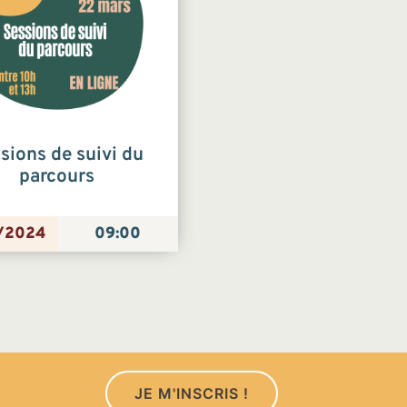
sions de suivi du
parcours
/2024
09:00
JE M'INSCRIS !