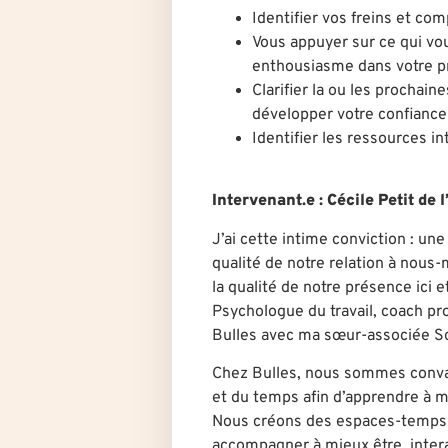
Identifier vos freins et com
Vous appuyer sur ce qui vo
enthousiasme dans votre p
Clarifier la ou les prochai
développer votre confiance
Identifier les ressources i
Intervenant.e
: Cécile Petit de
J’ai cette intime conviction : un
qualité de notre relation à nous
la qualité de notre présence ici 
Psychologue du travail, coach pro
Bulles avec ma sœur-associée S
Chez Bulles, nous sommes convain
et du temps afin d’apprendre à m
Nous créons des espaces-temps su
accompagner à mieux être, interag