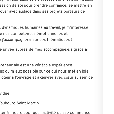
ression de soi pour prendre confiance, se mettre en
loyer avec audace dans ses projets porteurs de
s dynamiques humaines au travail, je m’intéresse
 nos compétences émotionnelles et
ue j’accompagnerai sur ces thématiques !
e privée auprès de mes accompagné.e.s grâce à
reneuriale est une véritable expérience
s du mieux possible sur ce qui nous met en joie.
 cœur à l’ouvrage et à œuvrer avec cœur au sein de
1h en individuel
Faubourg Saint-Martin
ter à l’heure pour que l’activité puisse commencer