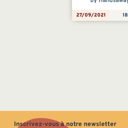
by Handsawa
27/09/2021
18
Inscrivez-vous à notre newsletter