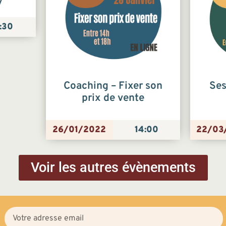
y
:30
Coaching – Fixer son
Ses
prix de vente
26/01/2022
14:00
22/03
Voir les autres évènements