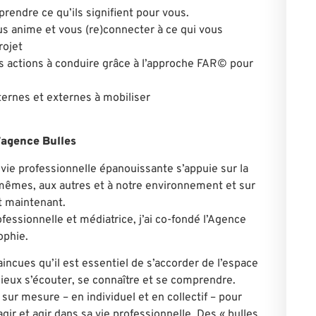
prendre ce qu’ils signifient pour vous.
us anime et vous (re)connecter à ce qui vous
rojet
nes actions à conduire grâce à l’approche FAR© pour
nternes et externes à mobiliser
 l’agence Bulles
e vie professionnelle épanouissante s’appuie sur la
-mêmes, aux autres et à notre environnement et sur
et maintenant.
fessionnelle et médiatrice, j’ai co-fondé l’Agence
ophie.
cues qu’il est essentiel de s’accorder de l’espace
ieux s’écouter, se connaître et se comprendre.
r mesure – en individuel et en collectif – pour
ir et agir dans sa vie professionnelle. Des « bulles