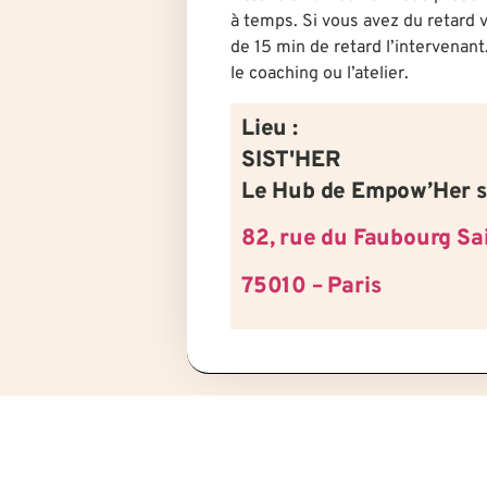
à temps. Si vous avez du retard v
de 15 min de retard l’intervenant
le coaching ou l’atelier.
Lieu :
SIST'HER
Le Hub de Empow’Her s
82, rue du Faubourg Sa
75010 – Paris