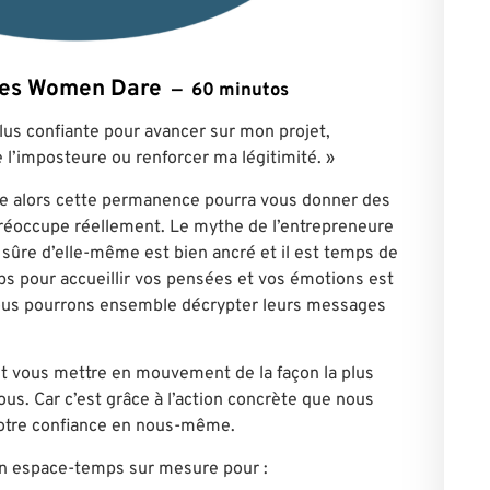
ntes Women Dare
60 minutos
plus confiante pour avancer sur mon projet,
l’imposteure ou renforcer ma légitimité. »
ne alors cette permanence pourra vous donner des
 préoccupe réellement. Le mythe de l’entrepreneure
 sûre d’elle-même est bien ancré et il est temps de
mps pour accueillir vos pensées et vos émotions est
Nous pourrons ensemble décrypter leurs messages
 vous mettre en mouvement de la façon la plus
us. Car c’est grâce à l’action concrète que nous
notre confiance en nous-même.
n espace-temps sur mesure pour :