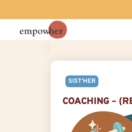
SIST'HER
COACHING – (