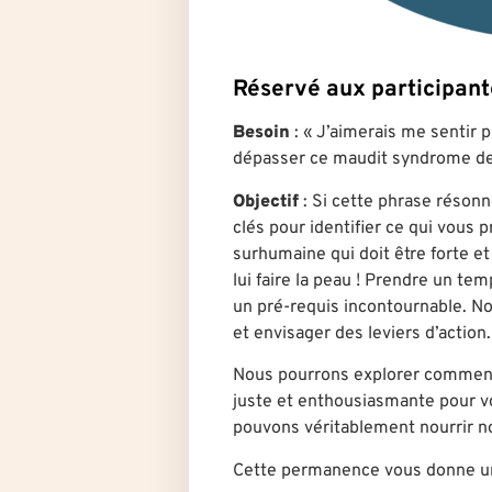
Réservé aux participa
Besoin
: « J’aimerais me sentir 
dépasser ce maudit syndrome de 
Objectif
: Si cette phrase réson
clés pour identifier ce qui vous
surhumaine qui doit être forte et
lui faire la peau ! Prendre un te
un pré-requis incontournable. 
et envisager des leviers d’action.
Nous pourrons explorer comment
juste et enthousiasmante pour vo
pouvons véritablement nourrir 
Cette permanence vous donne u