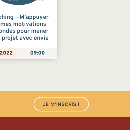
hing – M’appuyer
 mes motivations
ondes pour mener
projet avec envie
/2022
09:00
JE M'INSCRIS !