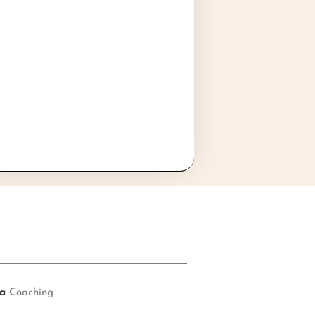
ía
Coaching