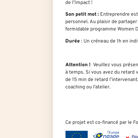
de l’Impact !
Son petit mot :
Entreprendre est
personnel. Au plaisir de partage
formidable programme Women D
Durée
: U
n créneau de 1h en indi
Attention !
Veuillez vous présen
à temps. Si vous avez du retard v
de 15 min de retard l’intervenant
coaching ou l’atelier.
Ce projet est co-financé par le 