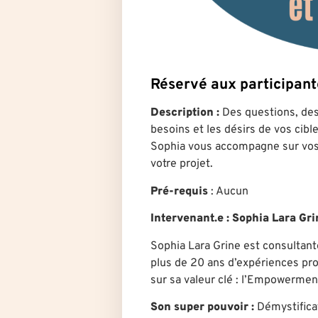
Réservé aux participa
Description :
Des questions, des 
besoins et les désirs de vos cib
Sophia vous accompagne sur vos 
votre projet.
Pré-requis
: Aucun
Intervenant.e
: Sophia Lara Gr
Sophia Lara Grine est consultant
plus de 20 ans d’expériences pro
sur sa valeur clé : l’Empowermen
Son super pouvoir :
Démystificat