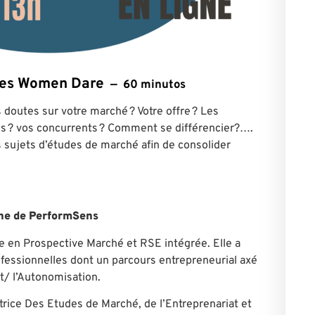
ntes Women Dare
60 minutos
doutes sur votre marché ? Votre offre ? Les
les ? vos concurrents ? Comment se différencier?….
sujets d’études de marché afin de consolider
ine de PerformSens
e en Prospective Marché et RSE intégrée. Elle a
fessionnelles dont un parcours entrepreneurial axé
t/ l’Autonomisation.
rice Des Etudes de Marché, de l’Entreprenariat et