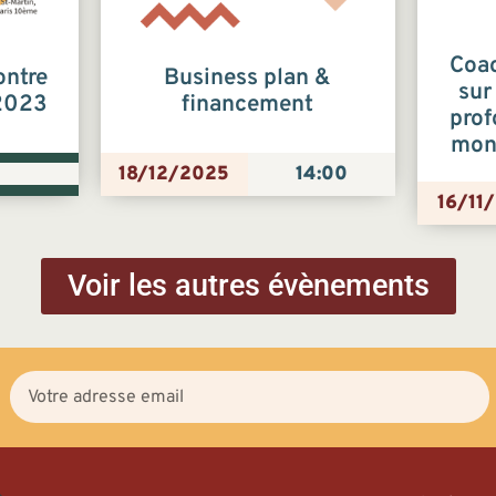
Coac
ontre
Business plan &
sur
 2023
financement
prof
mon 
18/12/2025
14:00
16/11
Voir les autres évènements