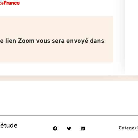
le lien Zoom vous sera envoyé dans
 étude
Categor