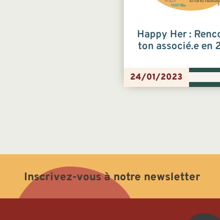
Happy Her : Renc
ton associé.e en
24/01/2023
Inscrivez-vous à notre newsletter