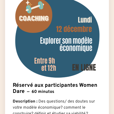
Réservé aux participantes Women
Dare
60 minutos
Description :
Des questions/ des doutes sur
votre modèle économique? comment le
construire? définir et étudier sa viabilité ?