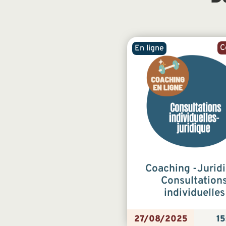
C
En ligne
Coaching -Jurid
Consultation
individuelles
27/08/2025
15