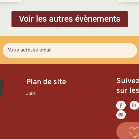
Voir les autres évènements
Suive
Plan de site
sur les
Jobs