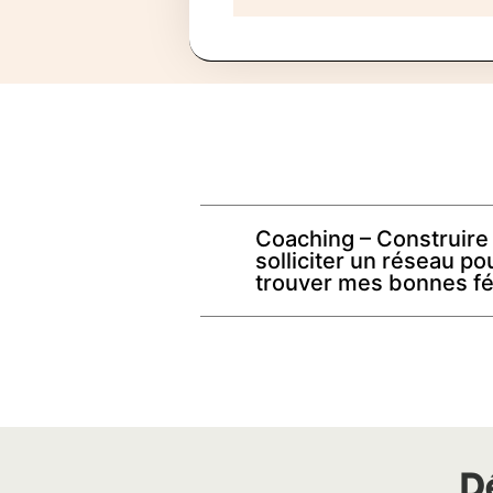
Coaching – Construire
solliciter un réseau po
trouver mes bonnes f
D