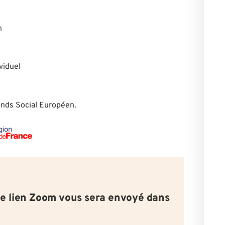
h
viduel
Fonds Social Européen.
le lien Zoom vous sera envoyé dans