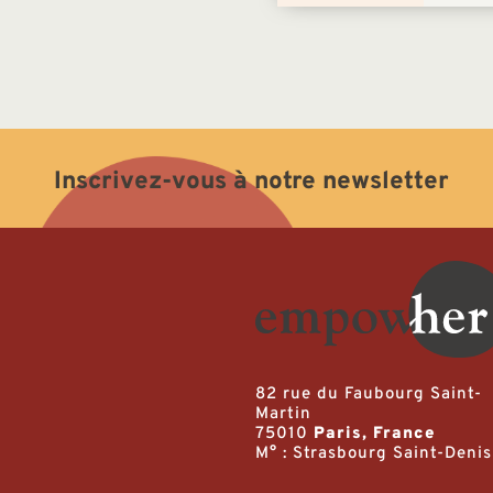
Inscrivez-vous à notre newsletter
82 rue du Faubourg Saint-
Martin
75010
Paris, France
M° : Strasbourg Saint-Denis