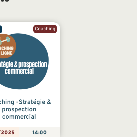
Coaching
e
hing -Stratégie &
prospection
commercial
/2025
14:00