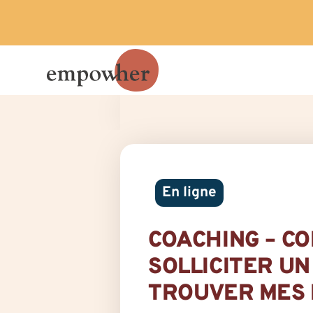
En ligne
COACHING – C
SOLLICITER U
TROUVER MES 