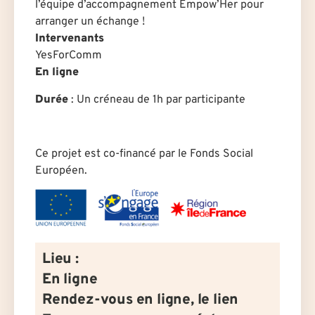
l’équipe d’accompagnement Empow’Her pour
arranger un échange !
Intervenants
YesForComm
En ligne
Durée
: U
n créneau de 1h par participante
Ce projet est co-financé par le Fonds Social
Européen.
Lieu :
En ligne
Rendez-vous en ligne, le lien