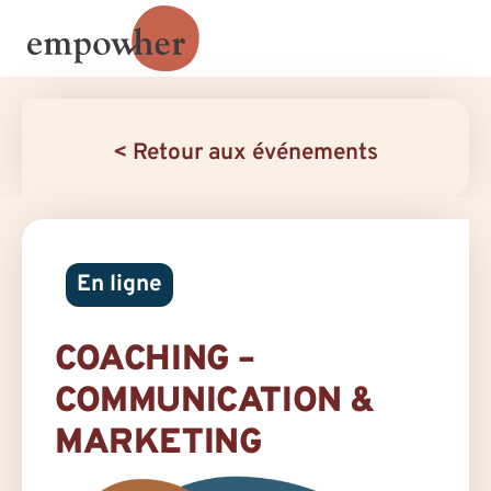
< Retour aux événements
En ligne
COACHING –
COMMUNICATION &
MARKETING