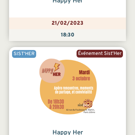
Happy Her
21/02/2023
18:30
Événement Sist'Her
SIST'HER
Happy Her