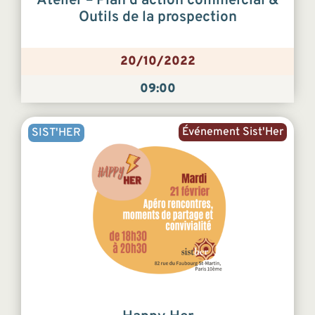
Atelier – Plan d’action commercial &
Outils de la prospection
20/10/2022
09:00
Événement Sist'Her
SIST'HER