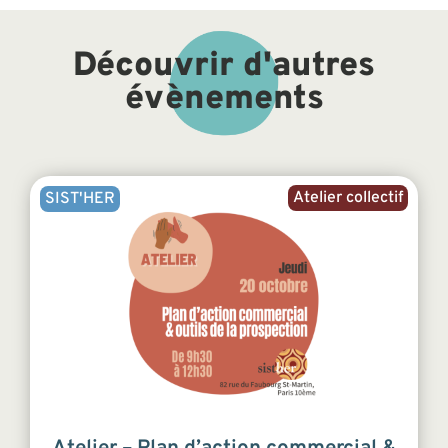
Découvrir d'autres
évènements
Atelier collectif
SIST'HER